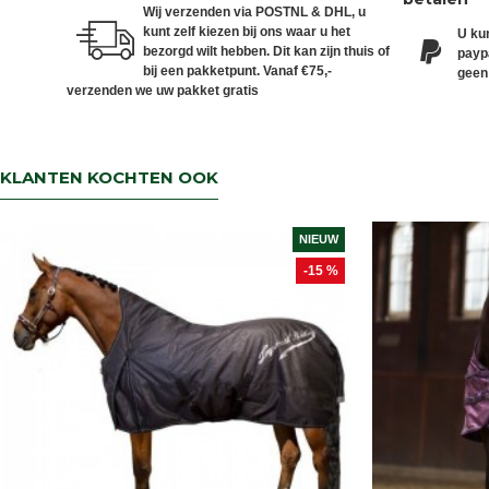
Wij verzenden via POSTNL & DHL, u
kunt zelf kiezen bij ons waar u het
U kun
bezorgd wilt hebben. Dit kan zijn thuis of
paypa
bij een pakketpunt. Vanaf €75,-
geen
verzenden we uw pakket gratis
KLANTEN KOCHTEN OOK
NIEUW
-15 %