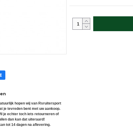
ren
atuurlijk hopen wij van Rsruitersport
at je tevreden bent met uw aankoop.
il je echter toch iets retourneren of
uilen dan kan dat uiteraard!
an tot 14 dagen na aflevering.