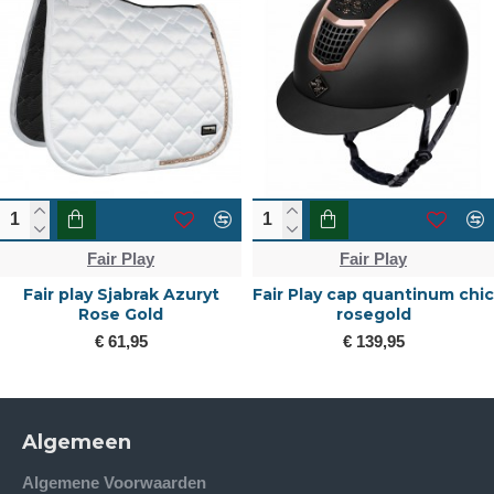
Fair Play
Fair Play
Fair play Sjabrak Azuryt
Fair Play cap quantinum chic
Rose Gold
rosegold
€ 61,95
€ 139,95
Algemeen
Algemene Voorwaarden