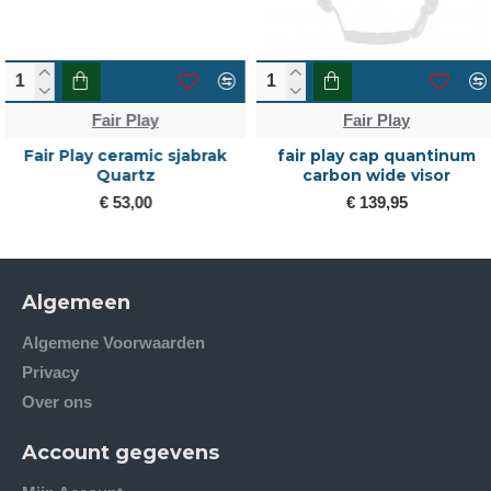
Fair Play
Fair Play
Fair Play ceramic sjabrak
fair play cap quantinum
Quartz
carbon wide visor
€ 53,00
€ 139,95
Algemeen
Algemene Voorwaarden
Privacy
Over ons
Account gegevens