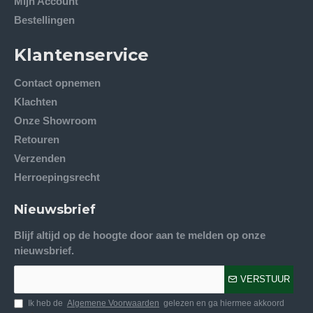
Mijn Account
Bestellingen
Klantenservice
Contact opnemen
Klachten
Onze Showroom
Retouren
Verzenden
Herroepingsrecht
Nieuwsbrief
Blijf altijd op de hoogte door aan te melden op onze
nieuwsbrief.
VERSTUUR
Ik heb de
Algemene Voorwaarden
gelezen en ga hiermee akkoord