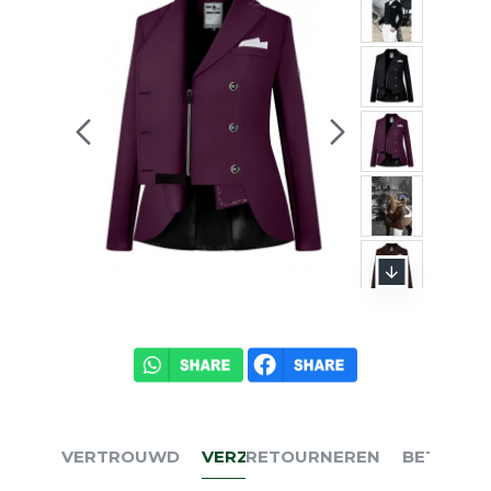
VERTROUWD
VERZENDEN
RETOURNEREN
BETALEN