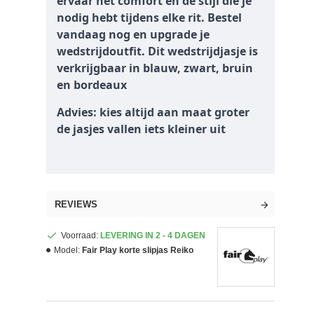
ervaar het comfort en de stijl die je
nodig hebt tijdens elke rit. Bestel
vandaag nog en upgrade je
wedstrijdoutfit. Dit wedstrijdjasje is
verkrijgbaar in blauw, zwart, bruin
en bordeaux
Advies: kies altijd aan maat groter
de jasjes vallen iets kleiner uit
REVIEWS
Voorraad:
LEVERING IN 2 - 4 DAGEN
Model:
Fair Play korte slipjas Reiko