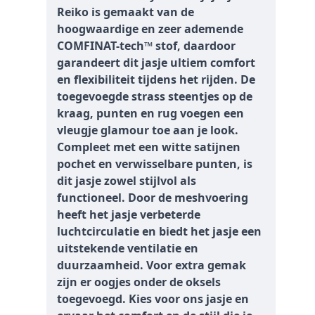
Reiko is gemaakt van de
hoogwaardige en zeer ademende
COMFINAT-tech™ stof, daardoor
garandeert dit jasje ultiem comfort
en flexibiliteit tijdens het rijden. De
toegevoegde strass steentjes op de
kraag, punten en rug voegen een
vleugje glamour toe aan je look.
Compleet met een witte satijnen
pochet en verwisselbare punten, is
dit jasje zowel stijlvol als
functioneel. Door de meshvoering
heeft het jasje verbeterde
luchtcirculatie en biedt het jasje een
uitstekende ventilatie en
duurzaamheid. Voor extra gemak
zijn er oogjes onder de oksels
toegevoegd. Kies voor ons jasje en