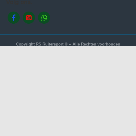
Volg ons.
Copyright RS Ruitersport © -- Alle Rechten voorhouden