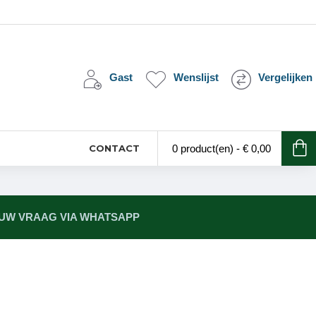
Gast
Wenslijst
Vergelijken
CONTACT
0 product(en) - € 0,00
 UW VRAAG VIA WHATSAPP