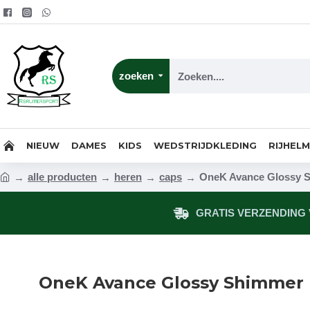
zoeken
NIEUW
DAMES
KIDS
WEDSTRIJDKLEDING
RIJHEL
alle producten
heren
caps
OneK Avance Glossy 
GRATIS VERZENDING V
OneK Avance Glossy Shimmer