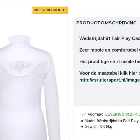
MEEST VERKOCHT
PRODUCTOMSCHRIJVING
Wedstrijdshirt Fair Play Ceci
Zeer mooie en comfortabel w
Het prachtige shirt cecile 
Voor de maattabel klik hier 
http://rsruitersport.nl/imag
Voorraad:
LEVERING IN 2 - 4
Model:
Wedstrijdshirt Fair Pla
Gewicht:
0.09kg