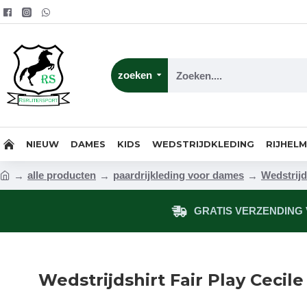
zoeken
NIEUW
DAMES
KIDS
WEDSTRIJDKLEDING
RIJHEL
alle producten
paardrijkleding voor dames
Wedstrijd
GRATIS VERZENDING V
Wedstrijdshirt Fair Play Ceci