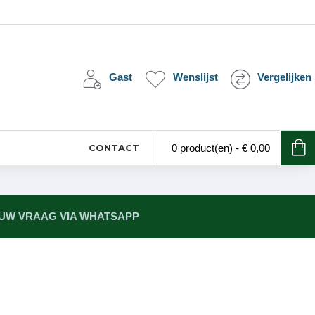
Gast
Wenslijst
Vergelijken
CONTACT
0 product(en) - € 0,00
 UW VRAAG VIA WHATSAPP