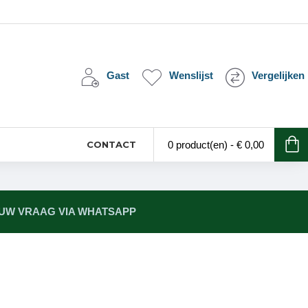
Gast
Wenslijst
Vergelijken
CONTACT
0 product(en) - € 0,00
 UW VRAAG VIA WHATSAPP