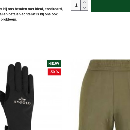
t bij ons betalen met ideal, creditcard,
l en betalen achteraf is bij ons ook
 probleem.
NIEUW
-50 %