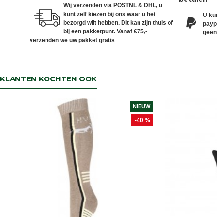
Wij verzenden via POSTNL & DHL, u
kunt zelf kiezen bij ons waar u het
U kun
bezorgd wilt hebben. Dit kan zijn thuis of
paypa
bij een pakketpunt. Vanaf €75,-
geen
verzenden we uw pakket gratis
KLANTEN KOCHTEN OOK
NIEUW
-40 %