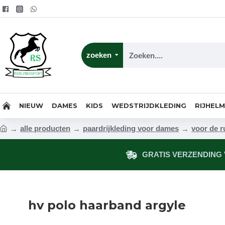
zoeken
NIEUW
DAMES
KIDS
WEDSTRIJDKLEDING
RIJHEL
alle producten
paardrijkleding voor dames
voor de r
GRATIS VERZENDING V
hv polo haarband argyle