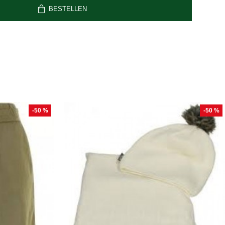
BESTELLEN
-50 %
-50 %