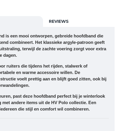
REVIEWS
nd
is een mooi ontworpen, gebreide hoofdband die
stekend combineert. Het klassieke
argyle-patroon
geeft
tstraling, terwijl de zachte voering zorgt voor extra
e dagen.
r ruiters die tijdens het rijden, stalwerk of
ortabele en warme accessoire willen. De
uctie voelt prettig aan en blijft goed zitten, ook bij
terwandelingen.
uren, past deze hoofdband perfect bij je winterlook
 met andere items uit de HV Polo collectie. Een
edereen die stijl en comfort wil combineren.