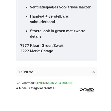
Ventilatiegaatjes voor frisse laarzen
Handvat + verstelbare
schouderband
Stoere look in groen met zwarte
details
????
Kleur:
Groen/Zwart
????
Merk:
Catago
REVIEWS
Voorraad:
LEVERING IN 2 - 4 DAGEN
Model:
catago laarzentas