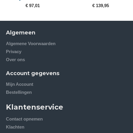
€ 97,01
€ 139,95
Algemeen
Algemene Voorwaarden
Privacy
Over ons
Account gegevens
Mijn Account
Bestellingen
Klantenservice
Contact opnemen
Klachten