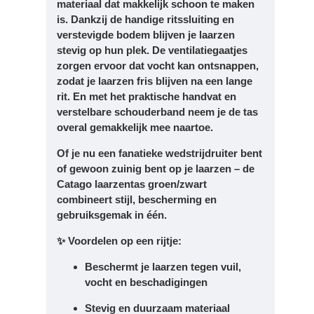
materiaal dat makkelijk schoon te maken
is. Dankzij de handige
ritssluiting
en
verstevigde bodem
blijven je laarzen
stevig op hun plek. De
ventilatiegaatjes
zorgen ervoor dat vocht kan ontsnappen,
zodat je laarzen fris blijven na een lange
rit. En met het
praktische handvat en
verstelbare schouderband
neem je de tas
overal gemakkelijk mee naartoe.
Of je nu een fanatieke wedstrijdruiter bent
of gewoon zuinig bent op je laarzen – de
Catago laarzentas groen/zwart
combineert stijl, bescherming en
gebruiksgemak in één.
✨
Voordelen op een rijtje:
Beschermt je laarzen tegen vuil,
vocht en beschadigingen
Stevig en duurzaam materiaal