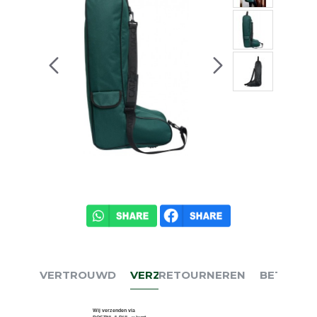
VERTROUWD
VERZENDEN
RETOURNEREN
BETALEN
Wij verzenden via