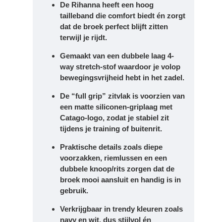
De Rihanna heeft een hoog
tailleband die comfort biedt én zorgt
dat de broek perfect blijft zitten
terwijl je rijdt.
Gemaakt van een dubbele laag 4-
way stretch-stof waardoor je volop
bewegingsvrijheid hebt in het zadel.
De “full grip” zitvlak is voorzien van
een matte siliconen-griplaag met
Catago-logo, zodat je stabiel zit
tijdens je training of buitenrit.
Praktische details zoals diepe
voorzakken, riemlussen en een
dubbele knoop/rits zorgen dat de
broek mooi aansluit en handig is in
gebruik.
Verkrijgbaar in trendy kleuren zoals
navy en wit, dus stijlvol én