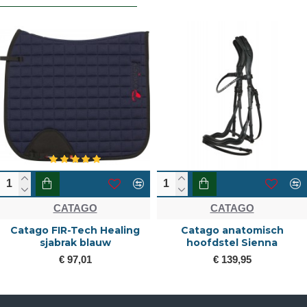
CATAGO
CATAGO
Catago FIR-Tech Healing
Catago anatomisch
sjabrak blauw
hoofdstel Sienna
€ 97,01
€ 139,95