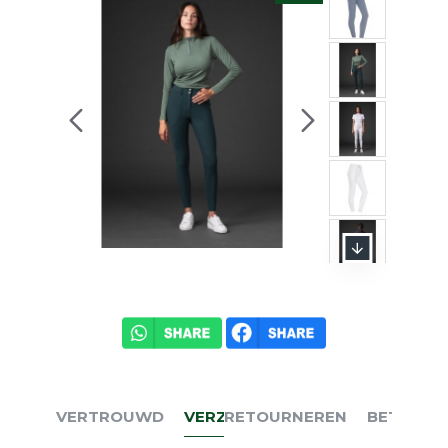
VERTROUWD
VERZENDEN
RETOURNEREN
BETALEN