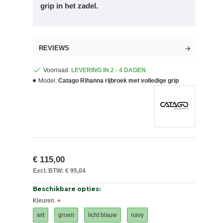
grip in het zadel.
REVIEWS
Voorraad:
LEVERING IN 2 - 4 DAGEN
Model:
Catago Rihanna rijbroek met volledige grip
€ 115,00
Excl. BTW: € 95,04
Beschikbare opties:
Kleuren.
wit
groen
licht blauw
navy