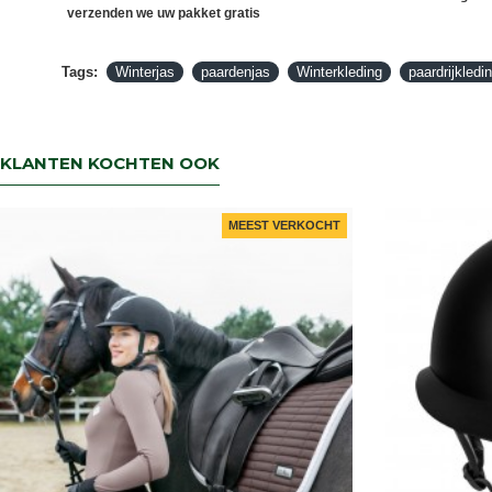
verzenden we uw pakket gratis
Tags:
Winterjas
paardenjas
Winterkleding
paardrijkledi
KLANTEN KOCHTEN OOK
MEEST VERKOCHT