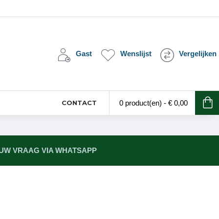
Gast
Wenslijst
Vergelijken
CONTACT
0 product(en) - € 0,00
 UW VRAAG VIA WHATSAPP