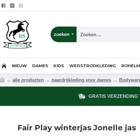
zoeken
NIEUW
DAMES
KIDS
WEDSTRIJDKLEDING
RIJHEL
alle producten
paardrijkleding voor dames
Bodywarm
GRATIS VERZENDING V
Fair Play winterjas Jonelle jas