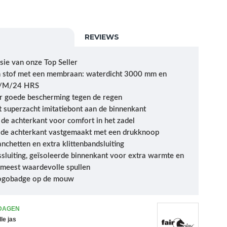
REVIEWS
rsie van onze Top Seller
h stof met een membraan: waterdicht 3000 mm en
r/M/24 HRS
or goede bescherming tegen de regen
 superzacht imitatiebont aan de binnenkant
de achterkant voor comfort in het zadel
 de achterkant vastgemaakt met een drukknoop
hetten en extra klittenbandsluiting
sluiting, geïsoleerde binnenkant voor extra warmte en
 meest waardevolle spullen
y-logobadge op de mouw
 DAGEN
le jas