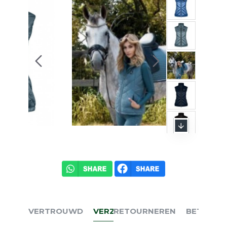
VERTROUWD
VERZENDEN
RETOURNEREN
BETALEN