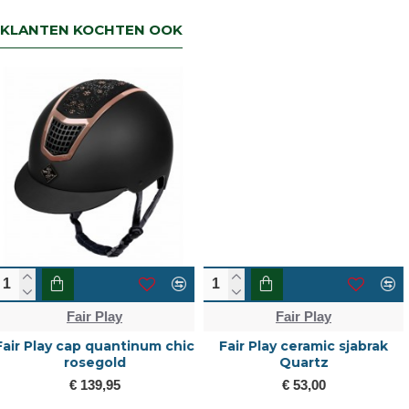
KLANTEN KOCHTEN OOK
Fair Play
Fair Play
Fair Play ceramic sjabrak
fair play cap quantinum
Quartz
carbon wide visor
€ 53,00
€ 139,95