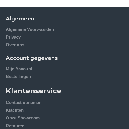
Algemeen
Algemene Voorwaarden
Privacy
Over ons
Account gegevens
Mijn Account
Bestellingen
Klantenservice
Contact opnemen
Klachten
Onze Showroom
Retouren