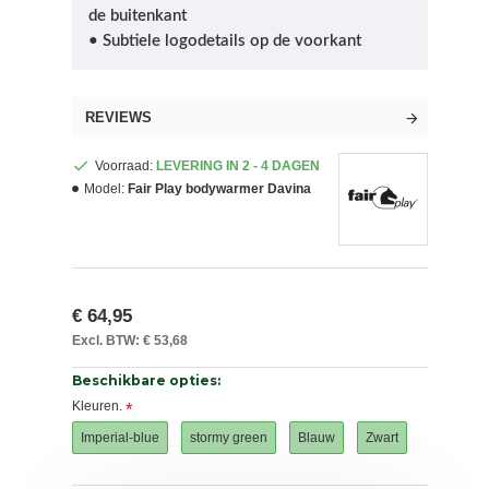
de buitenkant
• Subtiele logodetails op de voorkant
REVIEWS
Voorraad:
LEVERING IN 2 - 4 DAGEN
Model:
Fair Play bodywarmer Davina
€ 64,95
Excl. BTW: € 53,68
Beschikbare opties:
Kleuren.
Imperial-blue
stormy green
Blauw
Zwart