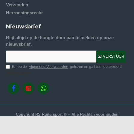
Verzenden
Herroepingsrecht
Nieuwsbrief
Blijf altijd op de hoogte door aan te melden op onze
nieuwsbrief.
VERSTUUR
Ik heb de
Algemene Voorwaarden
gelezen en ga hiermee akkoord
Volg ons.
Copyright RS Ruitersport © -- Alle Rechten voorhouden