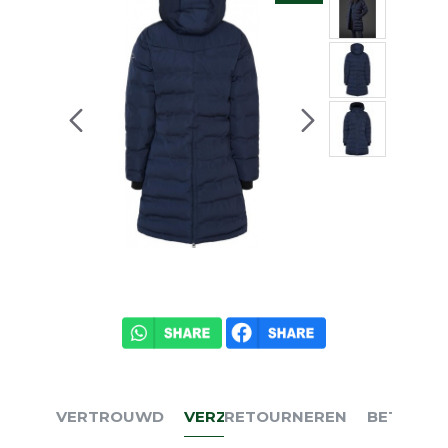
VERTROUWD
VERZENDEN
RETOURNEREN
BETALEN