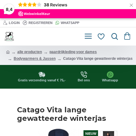
×
38
Reviews
8,4
LOGIN
REGISTREREN
WHATSAPP
alle producten
paardrijkleding voor dames
Bodywarmers & Jassen
Catago Vita lange gewatteerde winterjas
Gratis verzending vanaf € 75,-
Bel ons
Whatsapp
Catago Vita lange
gewatteerde winterjas
NIEUW