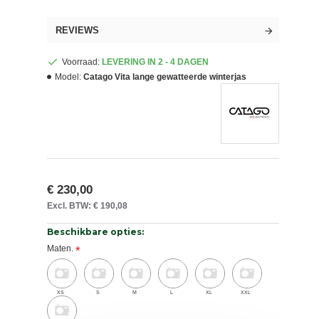
REVIEWS
Voorraad:
LEVERING IN 2 - 4 DAGEN
Model:
Catago Vita lange gewatteerde winterjas
€ 230,00
Excl. BTW: € 190,08
Beschikbare opties:
Maten.
XS
S
M
L
XL
XXL