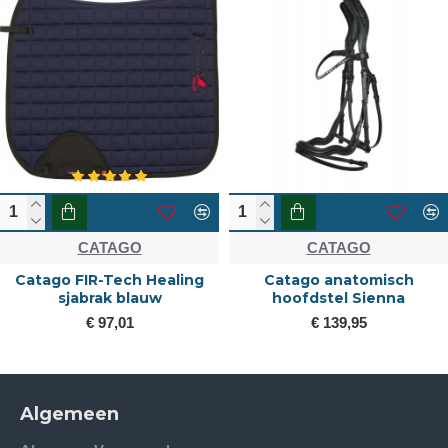
CATAGO
CATAGO
Catago FIR-Tech Healing
Catago anatomisch
sjabrak blauw
hoofdstel Sienna
€ 97,01
€ 139,95
Algemeen