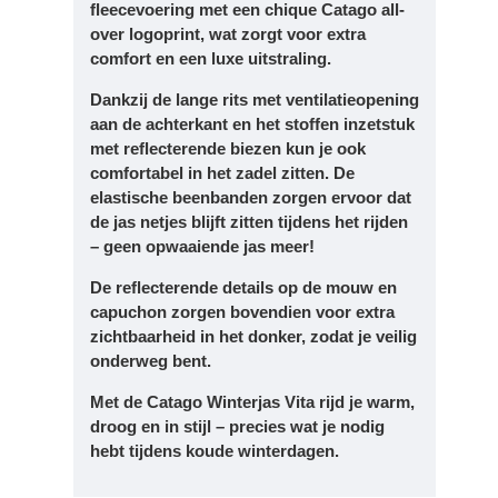
fleecevoering
met een chique
Catago all-
over logoprint
, wat zorgt voor extra
comfort en een luxe uitstraling.
Dankzij de
lange rits met ventilatieopening
aan de achterkant
en het
stoffen inzetstuk
met reflecterende biezen
kun je ook
comfortabel in het zadel zitten. De
elastische beenbanden
zorgen ervoor dat
de jas netjes blijft zitten tijdens het rijden
– geen opwaaiende jas meer!
De
reflecterende details
op de mouw en
capuchon zorgen bovendien voor extra
zichtbaarheid in het donker, zodat je veilig
onderweg bent.
Met de
Catago Winterjas Vita
rijd je warm,
droog en in stijl – precies wat je nodig
hebt tijdens koude winterdagen.