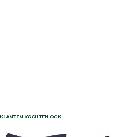
terug dan zorgen wij voor een
retourbetaling binnen 5 werkdagen.
KLANTEN KOCHTEN OOK