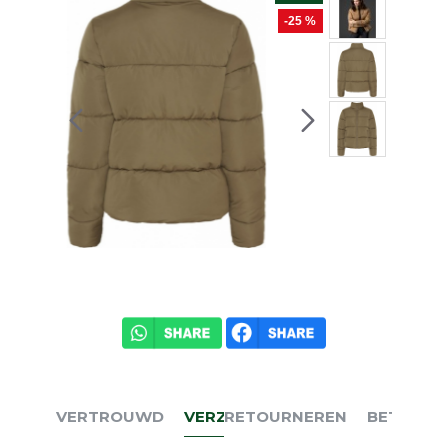
-25 %
VERTROUWD
VERZENDEN
RETOURNEREN
BETALEN