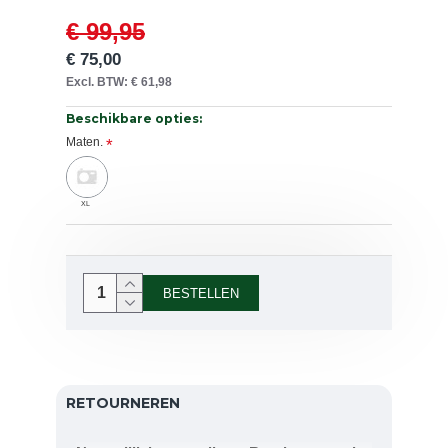
€ 99,95
€ 75,00
Excl. BTW: € 61,98
Beschikbare opties:
Maten.
XL
BESTELLEN
RETOURNEREN