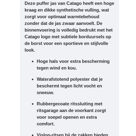
Deze puffer jas van Catago heeft een
hoge
kraag en dikke synthetische vulling
, wat
zorgt voor optimaal warmtebehoud
zonder dat de jas zwaar aanvoelt. De
binnenvoering is volledig bedrukt met het
Catago logo met subtiele borduursels op
de borst voor een sportieve en stijlvolle
look.
Hoge hals
voor extra bescherming
tegen wind en kou.
Waterafstotend polyester
dat je
beschermt tegen licht vocht en
sneeuw.
Rubbergecoate ritssluiting met
ritsgarage
aan de voorkant zorgt
voor soepel openen en extra
comfort.
Vislon-ritsen bij de zakken
bieden