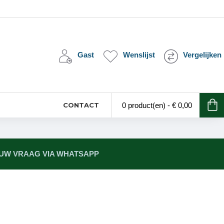
Gast
Wenslijst
Vergelijken
CONTACT
0 product(en) - € 0,00
 UW VRAAG VIA WHATSAPP