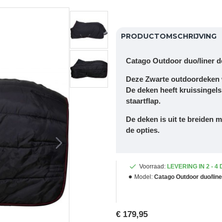
PRODUCTOMSCHRIJVING
Catago Outdoor duo/liner d
Deze Zwarte outdoordeken w
De deken heeft kruissingels 
staartflap.
De deken is uit te breiden m
de opties.
Voorraad:
LEVERING IN 2 - 4
Model:
Catago Outdoor duo/lin
€ 179,95