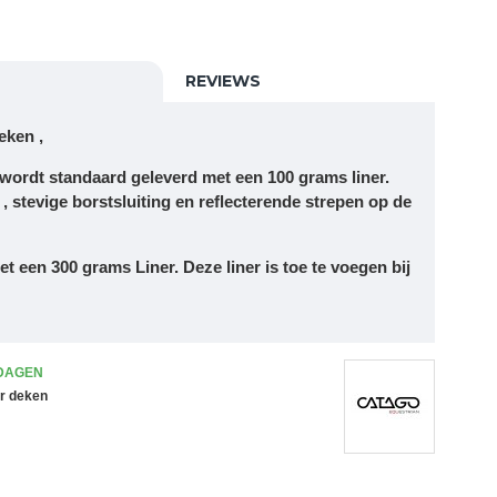
REVIEWS
eken ,
ordt standaard geleverd met een 100 grams liner.
, stevige borstsluiting en reflecterende strepen op de
et een 300 grams Liner. Deze liner is toe te voegen bij
 DAGEN
er deken