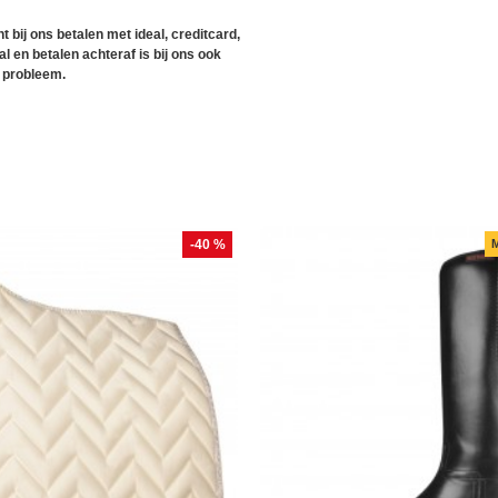
t bij ons betalen met ideal, creditcard,
l en betalen achteraf is bij ons ook
 probleem.
-40 %