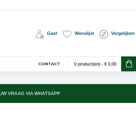
Gast
Wenslijst
Vergelijken
CONTACT
0 product(en) - € 0,00
 UW VRAAG VIA WHATSAPP