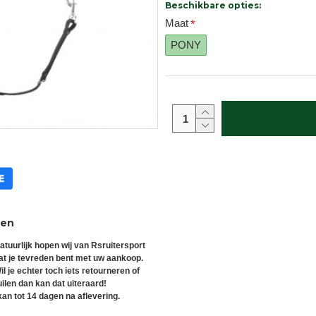
Beschikbare opties:
Maat
PONY
ren
atuurlijk hopen wij van Rsruitersport
at je tevreden bent met uw aankoop.
il je echter toch iets retourneren of
uilen dan kan dat uiteraard!
an tot 14 dagen na aflevering.