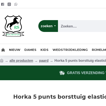
zoeken
NIEUW
DAMES
KIDS
WEDSTRIJDKLEDING
RIJHEL
alle producten
paard
Horka 5 punts borsttuig elastic
GRATIS VERZENDING V
Horka 5 punts borsttuig elasti