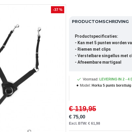
-37 %
PRODUCTOMSCHRIJVING
Productspecificaties:
- Kan met 5 punten worden v
- Riemen met clips
- Verstelbare singellus met c
- Afneembare martigaal
Voorraad:
LEVERING IN 2 - 4
Model:
Horka 5 punts borsttuig 
€ 119,95
€ 75,00
Excl. BTW: € 61,98