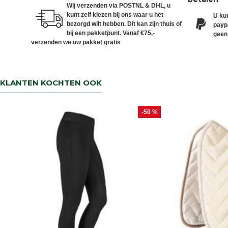
Wij verzenden via POSTNL & DHL, u
kunt zelf kiezen bij ons waar u het
U kun
bezorgd wilt hebben. Dit kan zijn thuis of
paypa
bij een pakketpunt. Vanaf €75,-
geen
verzenden we uw pakket gratis
KLANTEN KOCHTEN OOK
-50 %