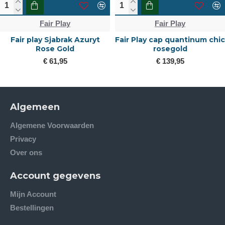
Fair Play
Fair Play
Fair play Sjabrak Azuryt
Fair Play cap quantinum chic
Rose Gold
rosegold
€ 61,95
€ 139,95
Algemeen
Algemene Voorwaarden
Privacy
Over ons
Account gegevens
Mijn Account
Bestellingen