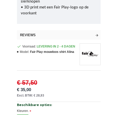
sierknopen
• 3D print met een Fair Play-logo op de
voorkant
REVIEWS
Voorraad:
LEVERING IN 2 - 4 DAGEN
Model:
Fair Play mouwloos shirt Alina
€ 57,50
€ 35,00
Excl. BTW: € 28,93
Beschikbare opties:
Kleuren.