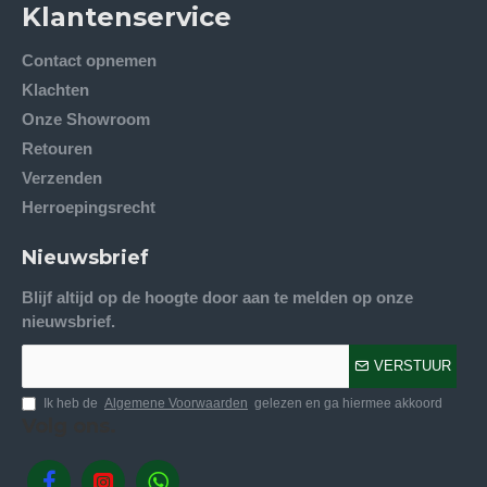
Klantenservice
Contact opnemen
Klachten
Onze Showroom
Retouren
Verzenden
Herroepingsrecht
Nieuwsbrief
Blijf altijd op de hoogte door aan te melden op onze
nieuwsbrief.
VERSTUUR
Ik heb de
Algemene Voorwaarden
gelezen en ga hiermee akkoord
Volg ons.