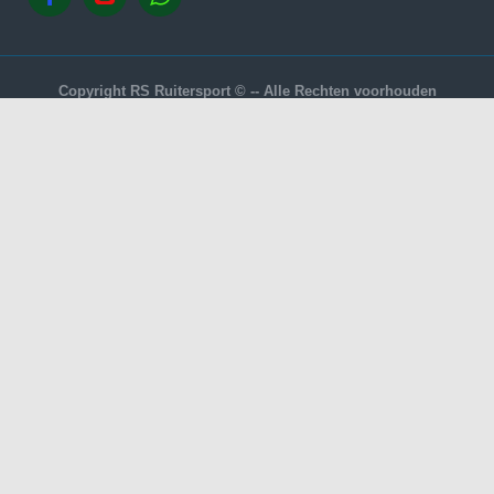
Copyright RS Ruitersport © -- Alle Rechten voorhouden