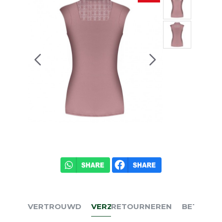
VERTROUWD
VERZENDEN
RETOURNEREN
BETALEN