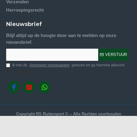
Verzenden
Herroepingsrecht
Nieuwsbrief
Blijf altijd op de hoogte door aan te melden op onze
nieuwsbrief.
VERSTUUR
Ik heb de
Algemene Voorwaarden
gelezen en ga hiermee akkoord
Volg ons.
Copyright RS Ruitersport © -- Alle Rechten voorhouden