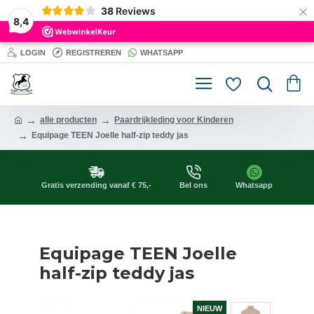
×
38
Reviews
8,4
LOGIN
REGISTREREN
WHATSAPP
alle producten
Paardrijkleding voor Kinderen
Equipage TEEN Joelle half-zip teddy jas
Gratis verzending vanaf € 75,-
Bel ons
Whatsapp
Equipage TEEN Joelle
half-zip teddy jas
NIEUW