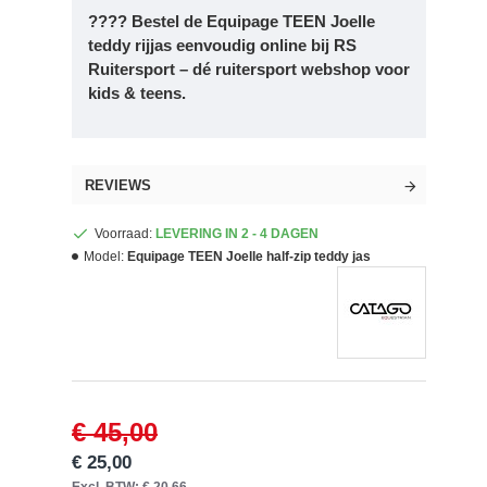
????
Bestel de Equipage TEEN Joelle
teddy rijjas eenvoudig online bij RS
Ruitersport
– dé ruitersport webshop voor
kids & teens.
REVIEWS
Voorraad:
LEVERING IN 2 - 4 DAGEN
Model:
Equipage TEEN Joelle half-zip teddy jas
€ 45,00
€ 25,00