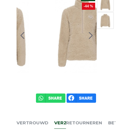
-44 %
VERTROUWD
VERZENDEN
RETOURNEREN
BETALEN