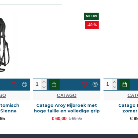
NIEUW
-40 %
CATAGO
CATAGO
Catago Aroy Rijbroek met
Catago Bamboo
hoge taille en volledige grip
zomerdeken
€ 60,00
€ 99,95
€ 99,95