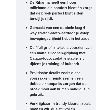
De Rihanna heeft een hoog
tailleband die comfort biedt én zorgt
dat de broek perfect blijft zitten
terwijl je rijdt.
Gemaakt van een dubbele laag 4-
way stretch-stof waardoor je volop
bewegingsvrijheid hebt in het zadel.
De “full grip” zitvlak is voorzien van
een matte siliconen-griplaag met
Catago-logo, zodat je stabiel zit
tijdens je training of buitenrit.
Praktische details zoals diepe
voorzakken, riemlussen en een
dubbele knoop/rits zorgen dat de
broek mooi aansluit en handig is in
gebruik.
Verkrijgbaar in trendy kleuren zoals
navy en wit, dus stijlvol én