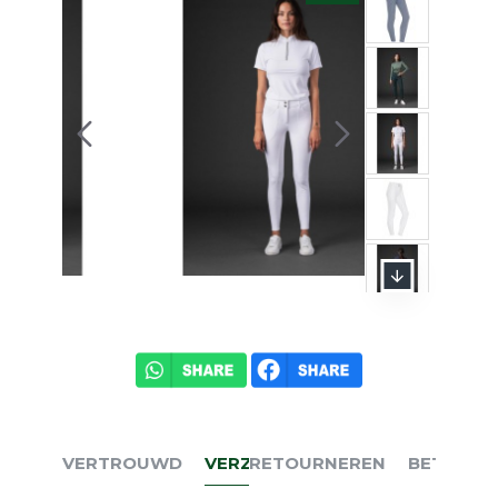
VERTROUWD
VERZENDEN
RETOURNEREN
BETALEN