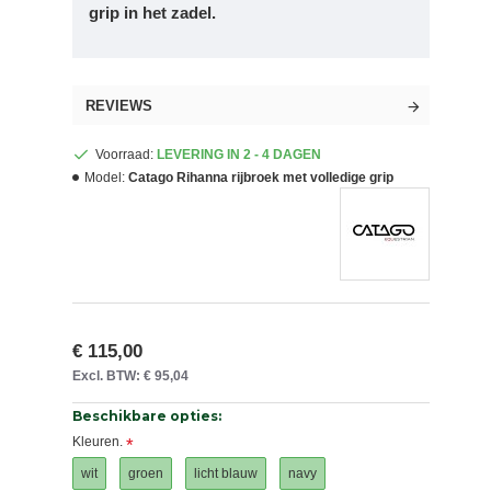
grip in het zadel.
REVIEWS
Voorraad:
LEVERING IN 2 - 4 DAGEN
Model:
Catago Rihanna rijbroek met volledige grip
€ 115,00
Excl. BTW: € 95,04
Beschikbare opties:
Kleuren.
wit
groen
licht blauw
navy