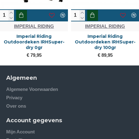
IMPERIAL RIDING
IMPERIAL RIDING
Imperial Riding
Imperial Riding
Outdoordeken IRHSuper-
Outdoordeken IRHSuper-
dry 0gr
dry 100gr
€ 79,95
€ 89,95
Algemeen
Algemene Voorwaarden
Privacy
Over ons
Account gegevens
Mijn Account