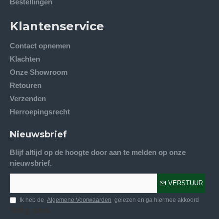
Bestellingen
Klantenservice
Contact opnemen
Klachten
Onze Showroom
Retouren
Verzenden
Herroepingsrecht
Nieuwsbrief
Blijf altijd op de hoogte door aan te melden op onze
nieuwsbrief.
VERSTUUR
Ik heb de
Algemene Voorwaarden
gelezen en ga hiermee akkoord
Volg ons.