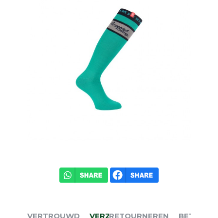
VERTROUWD
VERZENDEN
RETOURNEREN
BETALEN