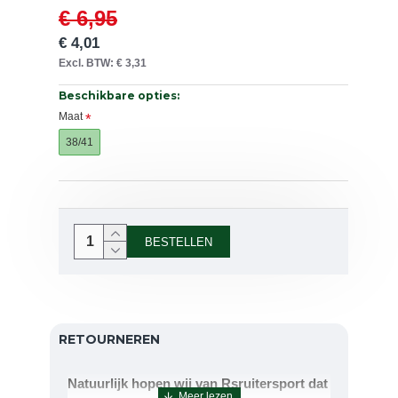
€ 6,95
€ 4,01
Excl. BTW: € 3,31
Beschikbare opties:
Maat
38/41
BESTELLEN
RETOURNEREN
Natuurlijk hopen wij van Rsruitersport dat