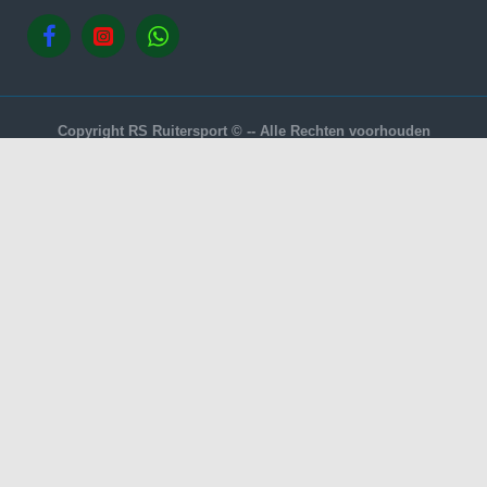
Copyright RS Ruitersport © -- Alle Rechten voorhouden