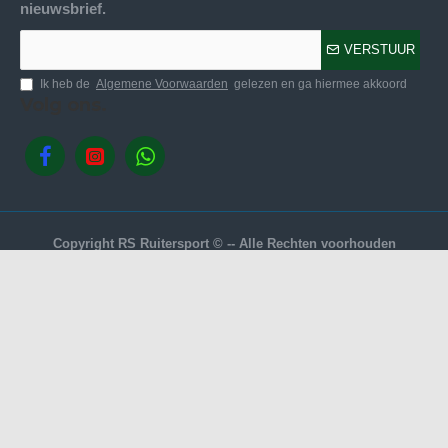
nieuwsbrief.
VERSTUUR
Ik heb de
Algemene Voorwaarden
gelezen en ga hiermee akkoord
Volg ons.
Copyright RS Ruitersport © -- Alle Rechten voorhouden