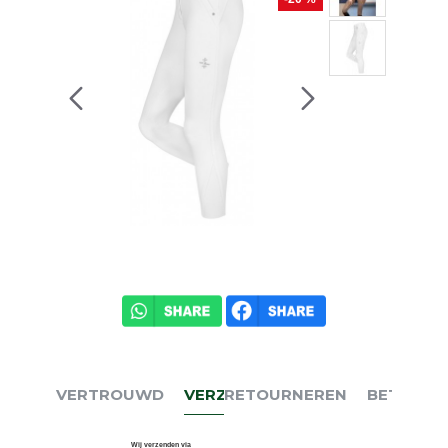
VERTROUWD
VERZENDEN
RETOURNEREN
BETALEN
Wij verzenden via