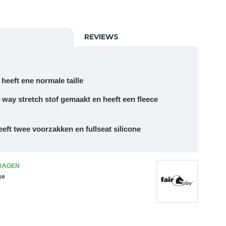
REVIEWS
 heeft ene normale taille
4 way stretch stof gemaakt en heeft een fleece
eeft twee voorzakken en fullseat silicone
 DAGEN
se