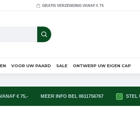
GRATIS VERZENDING VANAF € 75
MEN
VOOR UW PAARD
SALE
ONTWERP UW EIGEN CAP
ANAF € 75,-
MEER INFO BEL 0611756767
STEL