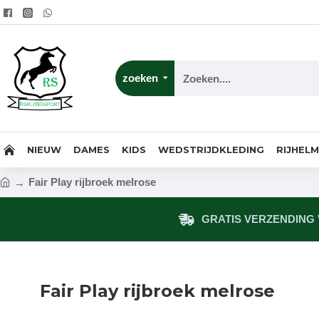
zoeken
NIEUW
DAMES
KIDS
WEDSTRIJDKLEDING
RIJHEL
Fair Play rijbroek melrose
GRATIS VERZENDING V
Fair Play rijbroek melrose