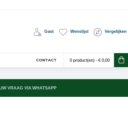
Gast
Wenslijst
Vergelijken
CONTACT
0 product(en) - € 0,00
 UW VRAAG VIA WHATSAPP