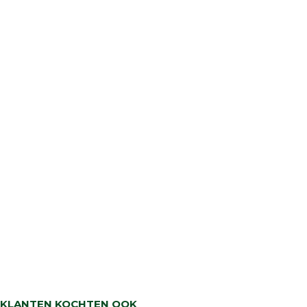
KLANTEN KOCHTEN OOK