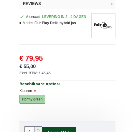
REVIEWS
Voorraad:
LEVERING IN 2 - 4 DAGEN
Model:
Fair Play Della hybrid jas
€ 79,95
€ 55,00
Excl. BTW: € 45,45
Beschikbare opties:
Kleuren.
stormy green