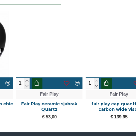
Fair Play
Fair Play
Fair Play ceramic sjabrak
fair play cap quantinum
Quartz
carbon wide visor
€ 53,00
€ 139,95