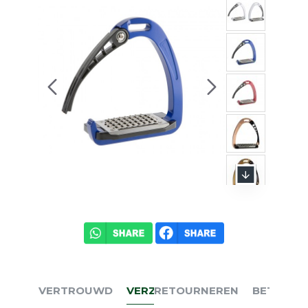
VERTROUWD
VERZENDEN
RETOURNEREN
BETALEN