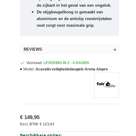
de zijkant in het geval van een ongeluk.
De stijgbeugelboog is gemaakt van
aluminium en de antislip roestvrijstalen
voet zorgt voor maximale grip.
REVIEWS
Voorraad:
LEVERING IN 2 - 4 DAGEN
Model:
Acavallo veiligheidsbeugels Arena Alupro
€ 149,95
Excl. BTW: € 123,93
Beschikbare opties: