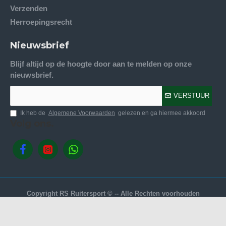
Verzenden
Herroepingsrecht
Nieuwsbrief
Blijf altijd op de hoogte door aan te melden op onze
nieuwsbrief.
VERSTUUR
Ik heb de
Algemene Voorwaarden
gelezen en ga hiermee akkoord
Volg ons.
Copyright RS Ruitersport © -- Alle Rechten voorhouden