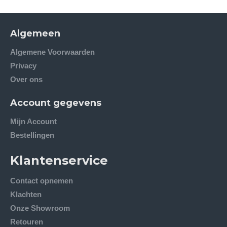
Algemeen
Algemene Voorwaarden
Privacy
Over ons
Account gegevens
Mijn Account
Bestellingen
Klantenservice
Contact opnemen
Klachten
Onze Showroom
Retouren