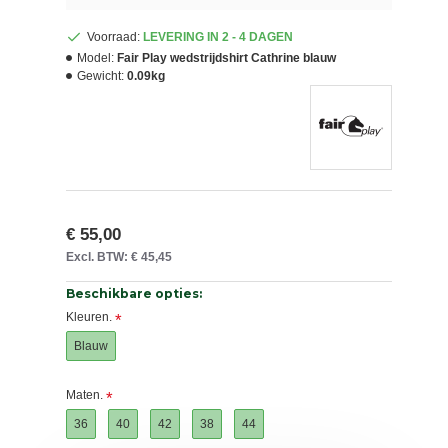
Voorraad:
LEVERING IN 2 - 4 DAGEN
Model:
Fair Play wedstrijdshirt Cathrine blauw
Gewicht:
0.09kg
€ 55,00
Excl. BTW: € 45,45
Beschikbare opties:
Kleuren.
Blauw
Maten.
36
40
42
38
44