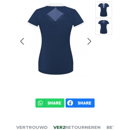
VERTROUWD
VERZENDEN
RETOURNEREN
BETALEN