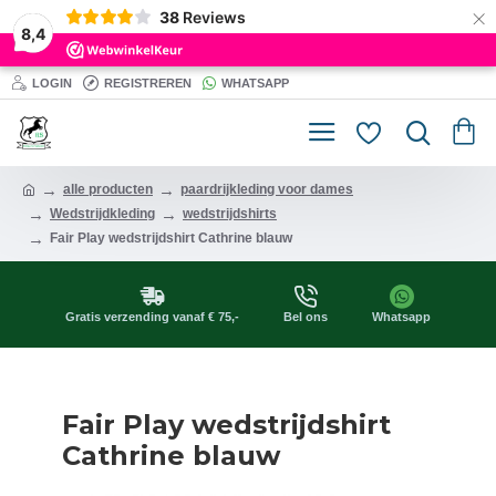
×
38
Reviews
8,4
LOGIN
REGISTREREN
WHATSAPP
alle producten
paardrijkleding voor dames
Wedstrijdkleding
wedstrijdshirts
Fair Play wedstrijdshirt Cathrine blauw
Gratis verzending vanaf € 75,-
Bel ons
Whatsapp
Fair Play wedstrijdshirt
Cathrine blauw