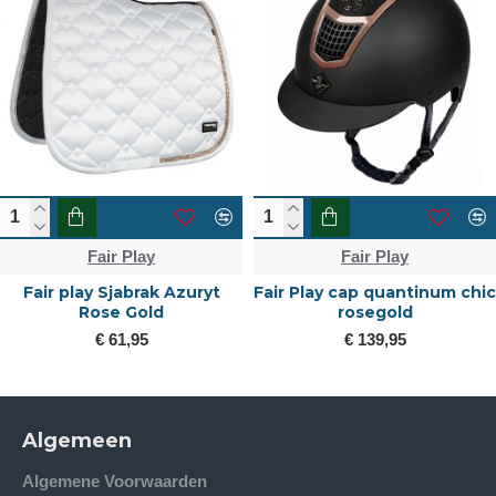
Fair Play
Fair Play
Fair play Sjabrak Azuryt
Fair Play cap quantinum chic
Rose Gold
rosegold
€ 61,95
€ 139,95
Algemeen
Algemene Voorwaarden