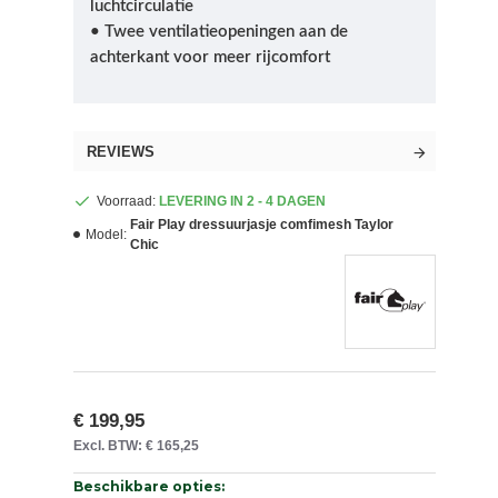
luchtcirculatie
• Twee ventilatieopeningen aan de
achterkant voor meer rijcomfort
REVIEWS
Voorraad:
LEVERING IN 2 - 4 DAGEN
Fair Play dressuurjasje comfimesh Taylor
Model:
Chic
€ 199,95
Excl. BTW: € 165,25
Beschikbare opties: