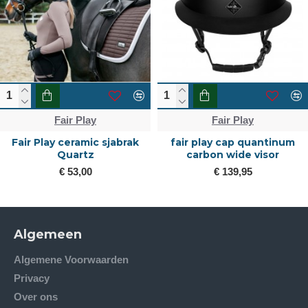
Fair Play
Fair Play
Fair Play ceramic sjabrak
fair play cap quantinum
Quartz
carbon wide visor
€ 53,00
€ 139,95
Algemeen
Algemene Voorwaarden
Privacy
Over ons