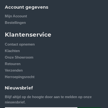
Account gegevens
Mijn Account
Bestellingen
Klantenservice
Contact opnemen
Klachten
Onze Showroom
Retouren
Verzenden
Herroepingsrecht
Nieuwsbrief
Blijf altijd op de hoogte door aan te melden op onze
nieuwsbrief.