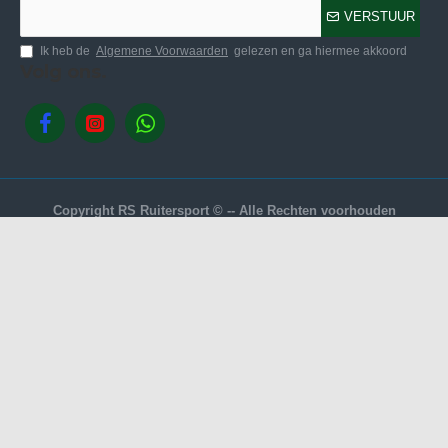
VERSTUUR
Ik heb de
Algemene Voorwaarden
gelezen en ga hiermee akkoord
Volg ons.
Copyright RS Ruitersport © -- Alle Rechten voorhouden