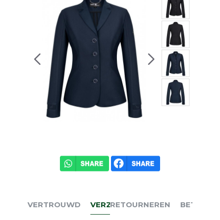
VERTROUWD
VERZENDEN
RETOURNEREN
BETALEN