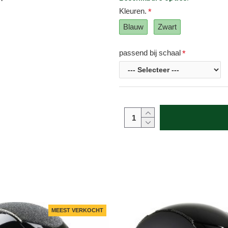
Kleuren.
Blauw
Zwart
passend bij schaal
MEEST VERKOCHT