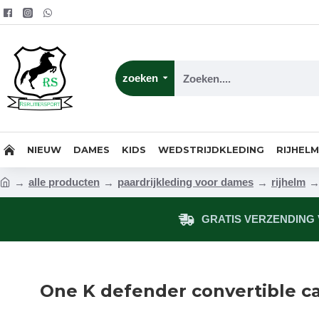
zoeken
NIEUW
DAMES
KIDS
WEDSTRIJDKLEDING
RIJHEL
alle producten
paardrijkleding voor dames
rijhelm
GRATIS VERZENDING V
One K defender convertible 