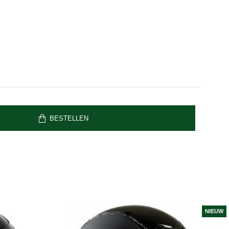
BESTELLEN
NIEUW