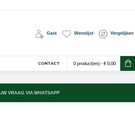
Gast
Wenslijst
Vergelijken
CONTACT
0 product(en) - € 0,00
 UW VRAAG VIA WHATSAPP