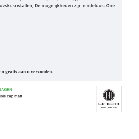
vski-kristallen; De mogelijkheden zijn eindeloos. One
en gratis aan u verzonden.
 DAGEN
ible cap matt