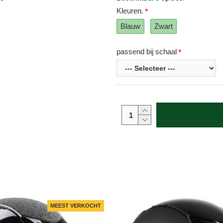
Kleuren.
Blauw
Zwart
passend bij schaal
MEEST VERKOCHT