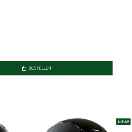
BESTELLEN
NIEUW