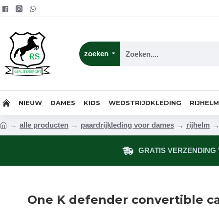
zoeken
NIEUW
DAMES
KIDS
WEDSTRIJDKLEDING
RIJHEL
alle producten
paardrijkleding voor dames
rijhelm
GRATIS VERZENDING V
One K defender convertible c