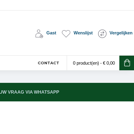
Gast
Wenslijst
Vergelijken
CONTACT
0 product(en) - € 0,00
 UW VRAAG VIA WHATSAPP