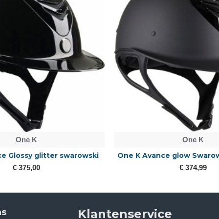
One K
One K
e Glossy glitter swarowski
One K Avance glow Swarow
€ 375,00
€ 374,99
ns
Klantenservice