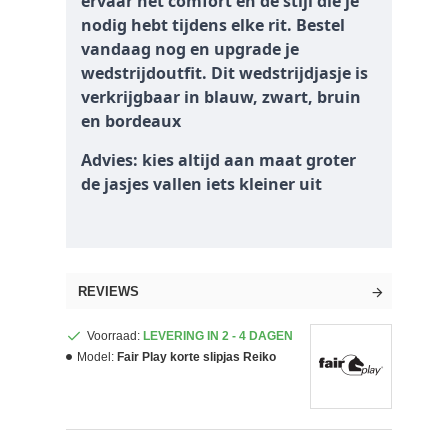
ervaar het comfort en de stijl die je
nodig hebt tijdens elke rit. Bestel
vandaag nog en upgrade je
wedstrijdoutfit. Dit wedstrijdjasje is
verkrijgbaar in blauw, zwart, bruin
en bordeaux
Advies: kies altijd aan maat groter
de jasjes vallen iets kleiner uit
REVIEWS
Voorraad:
LEVERING IN 2 - 4 DAGEN
Model:
Fair Play korte slipjas Reiko