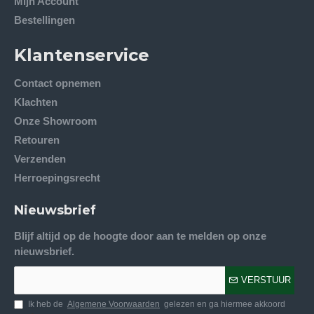
Mijn Account
Bestellingen
Klantenservice
Contact opnemen
Klachten
Onze Showroom
Retouren
Verzenden
Herroepingsrecht
Nieuwsbrief
Blijf altijd op de hoogte door aan te melden op onze
nieuwsbrief.
VERSTUUR
Ik heb de
Algemene Voorwaarden
gelezen en ga hiermee akkoord