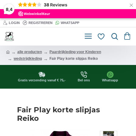
×
38
Reviews
8,4
LOGIN
REGISTREREN
WHATSAPP
alle producten
Paardrijkleding voor Kinderen
wedstrijdkleding
Fair Play korte slipjas Reiko
Gratis verzending vanaf € 75,-
Bel ons
Whatsapp
Fair Play korte slipjas
Reiko