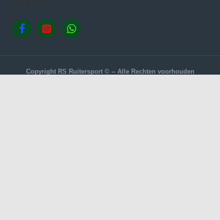
Volg ons.
Copyright RS Ruitersport © -- Alle Rechten voorhouden