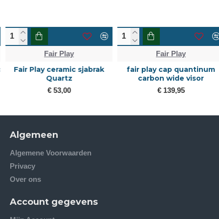
Fair Play
Fair Play
Fair Play ceramic sjabrak
fair play cap quantinum
Quartz
carbon wide visor
€ 53,00
€ 139,95
Algemeen
Algemene Voorwaarden
Privacy
Over ons
Account gegevens