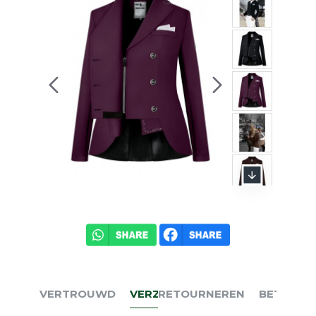
VERTROUWD
VERZENDEN
RETOURNEREN
BETALEN