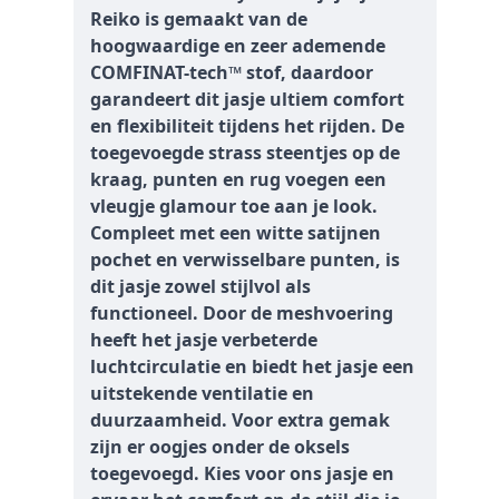
Reiko is gemaakt van de
hoogwaardige en zeer ademende
COMFINAT-tech™ stof, daardoor
garandeert dit jasje ultiem comfort
en flexibiliteit tijdens het rijden. De
toegevoegde strass steentjes op de
kraag, punten en rug voegen een
vleugje glamour toe aan je look.
Compleet met een witte satijnen
pochet en verwisselbare punten, is
dit jasje zowel stijlvol als
functioneel. Door de meshvoering
heeft het jasje verbeterde
luchtcirculatie en biedt het jasje een
uitstekende ventilatie en
duurzaamheid. Voor extra gemak
zijn er oogjes onder de oksels
toegevoegd. Kies voor ons jasje en