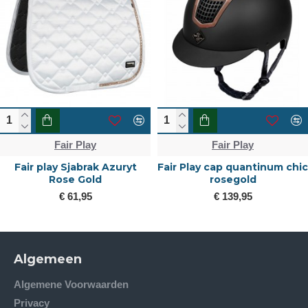
Fair Play
Fair Play
Fair play Sjabrak Azuryt
Fair Play cap quantinum chic
Rose Gold
rosegold
€ 61,95
€ 139,95
Algemeen
Algemene Voorwaarden
Privacy