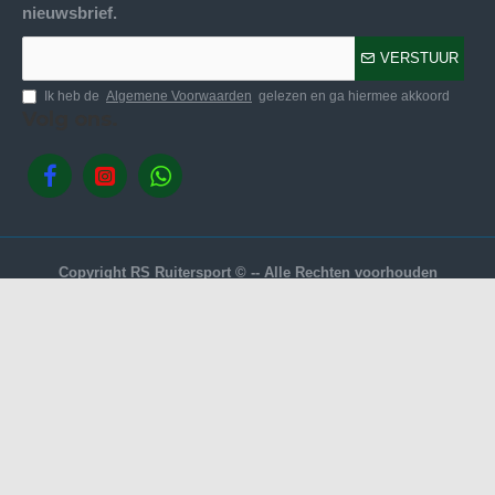
nieuwsbrief.
VERSTUUR
Ik heb de
Algemene Voorwaarden
gelezen en ga hiermee akkoord
Volg ons.
Copyright RS Ruitersport © -- Alle Rechten voorhouden