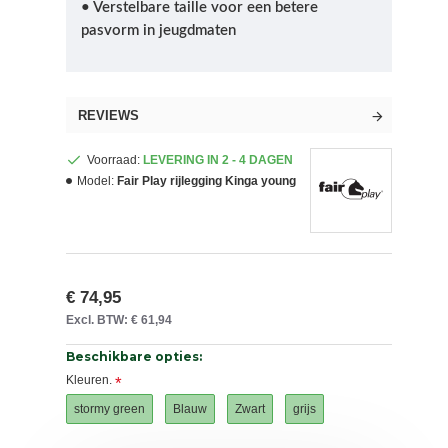
• Verstelbare taille voor een betere
pasvorm in jeugdmaten
REVIEWS
Voorraad:
LEVERING IN 2 - 4 DAGEN
Model:
Fair Play rijlegging Kinga young
€ 74,95
Excl. BTW: € 61,94
Beschikbare opties:
Kleuren.
stormy green
Blauw
Zwart
grijs