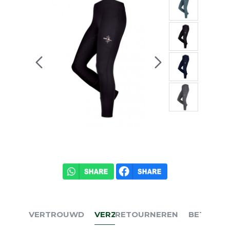
VERTROUWD
VERZENDEN
RETOURNEREN
BETALEN