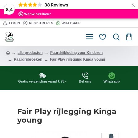
×
38
Reviews
8,4
LOGIN
REGISTREREN
WHATSAPP
alle producten
Paardrijkleding voor Kinderen
Paardrijbroeken
Fair Play rijlegging Kinga young
Gratis verzending vanaf € 75,-
Bel ons
Whatsapp
Fair Play rijlegging Kinga
young