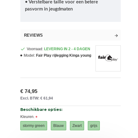
• Verstelbare taille voor een betere
pasvorm in jeugdmaten
REVIEWS
Voorraad:
LEVERING IN 2 - 4 DAGEN
Model:
Fair Play rijlegging Kinga young
€ 74,95
Excl. BTW: € 61,94
Beschikbare opties:
Kleuren.
stormy green
Blauw
Zwart
grijs