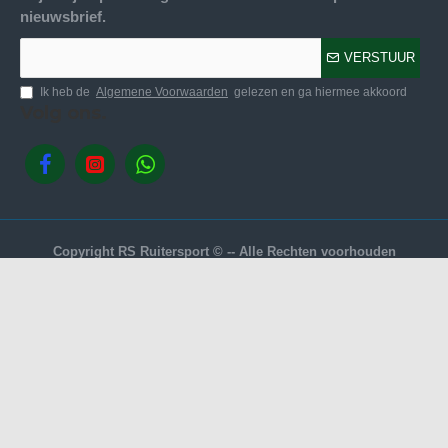
nieuwsbrief.
VERSTUUR
Ik heb de
Algemene Voorwaarden
gelezen en ga hiermee akkoord
Volg ons.
Copyright RS Ruitersport © -- Alle Rechten voorhouden