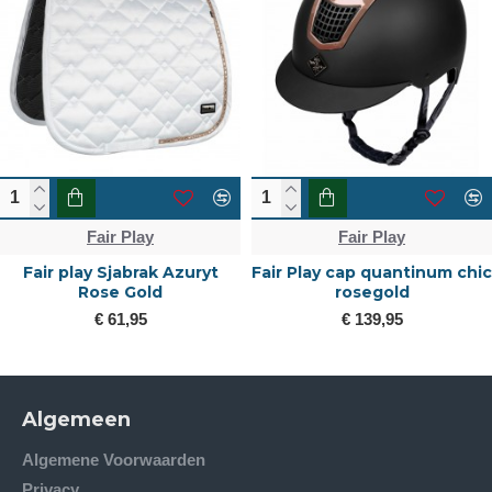
Fair Play
Fair Play
Fair play Sjabrak Azuryt
Fair Play cap quantinum chic
Rose Gold
rosegold
€ 61,95
€ 139,95
Algemeen
Algemene Voorwaarden
Privacy