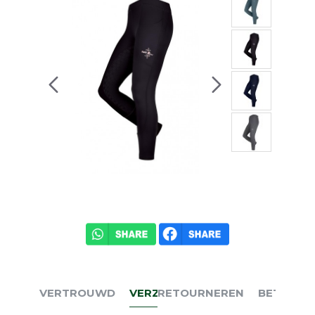
VERTROUWD
VERZENDEN
RETOURNEREN
BETALEN