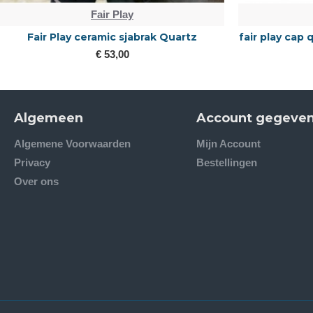
Fair Play
Fair Play ceramic sjabrak Quartz
fair play cap
€ 53,00
Algemeen
Account gegeve
Algemene Voorwaarden
Mijn Account
Privacy
Bestellingen
Over ons