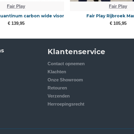
Fair Play
Fair Play
 quantinum carbon wide visor
Fair Play Rijbroek Ma
€ 139,95
€ 105,95
ns
Klantenservice
Contact opnemen
Klachten
Onze Showroom
Retouren
Verzenden
Herroepingsrecht