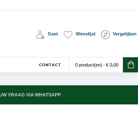
Gast
Wenslijst
Vergelijken
CONTACT
0 product(en) - € 0,00
 UW VRAAG VIA WHATSAPP