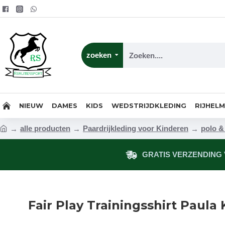
zoeken
NIEUW
DAMES
KIDS
WEDSTRIJDKLEDING
RIJHEL
alle producten
Paardrijkleding voor Kinderen
polo & 
GRATIS VERZENDING V
Fair Play Trainingsshirt Paula