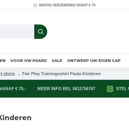
GRATIS VERZENDING VANAF € 75
MEN
VOOR UW PAARD
SALE
ONTWERP UW EIGEN CAP
t-shirts
Fair Play Trainingsshirt Paula Kinderen
ANAF € 75,-
MEER INFO BEL 0611756767
STEL
 Kinderen