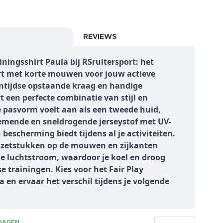
REVIEWS
iningsshirt Paula bij RSruitersport: het
irt met korte mouwen voor jouw actieve
gentijdse opstaande kraag en handige
irt een perfecte combinatie van stijl en
te pasvorm voelt aan als een tweede huid,
ademende en sneldrogende jerseystof met UV-
escherming biedt tijdens al je activiteiten.
inzetstukken op de mouwen en zijkanten
e luchtstroom, waardoor je koel en droog
nse trainingen. Kies voor het Fair Play
a en ervaar het verschil tijdens je volgende
 DAGEN