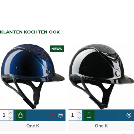
KLANTEN KOCHTEN OOK
NIEUW
One K
One K