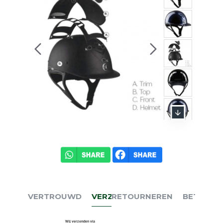
VERTROUWD
VERZENDEN
RETOURNEREN
BETALEN
Wij verzenden via