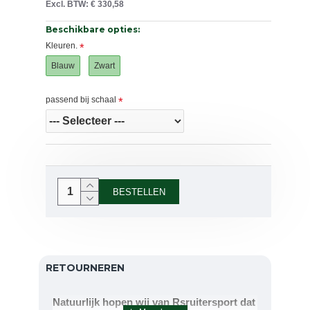
Excl. BTW: € 330,58
Beschikbare opties:
Kleuren.
Blauw
Zwart
passend bij schaal
BESTELLEN
RETOURNEREN
Natuurlijk hopen wij van Rsruitersport dat