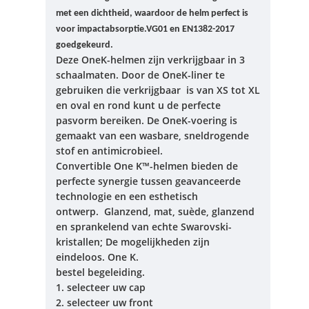
met een dichtheid, waardoor de helm perfect is
voor impactabsorptie.VG01 en EN1382-2017
goedgekeurd.
Deze OneK-helmen zijn verkrijgbaar in 3
schaalmaten. Door de OneK-liner te
gebruiken die verkrijgbaar is van XS tot XL
en oval en rond kunt u de perfecte
pasvorm bereiken.
De OneK-voering is
gemaakt van een wasbare, sneldrogende
stof en antimicrobieel.
Convertible One K™-helmen bieden de
perfecte synergie tussen geavanceerde
technologie en een esthetisch
ontwerp. Glanzend, mat, suède, glanzend
en sprankelend van echte Swarovski-
kristallen; De mogelijkheden zijn
eindeloos. One K.
bestel begeleiding.
1. selecteer uw cap
2. selecteer uw front