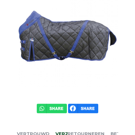
VERTROUWD
VERZENDEN
RETOURNEREN
BETALEN