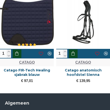
CATAGO
CATAGO
Catago FIR-Tech Healing
Catago anatomisch
sjabrak blauw
hoofdstel Sienna
€ 97,01
€ 139,95
Algemeen