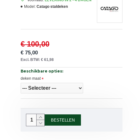
Voorraad:
LEVERING IN 2 - 4 DAGEN
Model:
Catago staldeken
€ 100,00
€ 75,00
Excl. BTW: € 61,98
Beschikbare opties:
deken maat
BESTELLEN