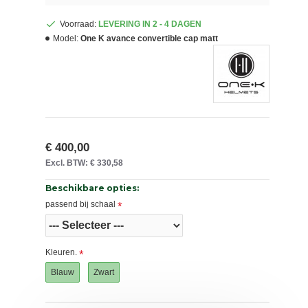
Voorraad:
LEVERING IN 2 - 4 DAGEN
Model:
One K avance convertible cap matt
€ 400,00
Excl. BTW: € 330,58
Beschikbare opties:
passend bij schaal
Kleuren.
Blauw
Zwart