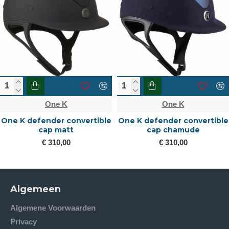
One K
One K
One K defender convertible
One K defender convertible
cap matt
cap chamude
€ 310,00
€ 310,00
Algemeen
Algemene Voorwaarden
Privacy