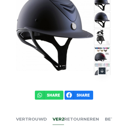
VERTROUWD
VERZENDEN
RETOURNEREN
BETALEN