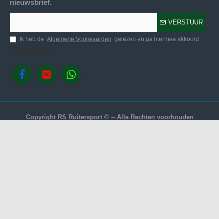
nieuwsbrief.
VERSTUUR
Ik heb de
Algemene Voorwaarden
gelezen en ga hiermee akkoord
Volg ons.
Copyright RS Ruitersport © -- Alle Rechten voorhouden