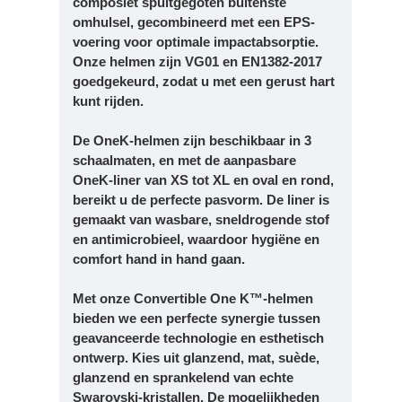
composiet spuitgegoten buitenste
omhulsel, gecombineerd met een EPS-
voering voor optimale impactabsorptie.
Onze helmen zijn VG01 en EN1382-2017
goedgekeurd, zodat u met een gerust hart
kunt rijden.
De OneK-helmen zijn beschikbaar in 3
schaalmaten, en met de aanpasbare
OneK-liner van XS tot XL en oval en rond,
bereikt u de perfecte pasvorm. De liner is
gemaakt van wasbare, sneldrogende stof
en antimicrobieel, waardoor hygiëne en
comfort hand in hand gaan.
Met onze Convertible One K™-helmen
bieden we een perfecte synergie tussen
geavanceerde technologie en esthetisch
ontwerp. Kies uit glanzend, mat, suède,
glanzend en sprankelend van echte
Swarovski-kristallen. De mogelijkheden