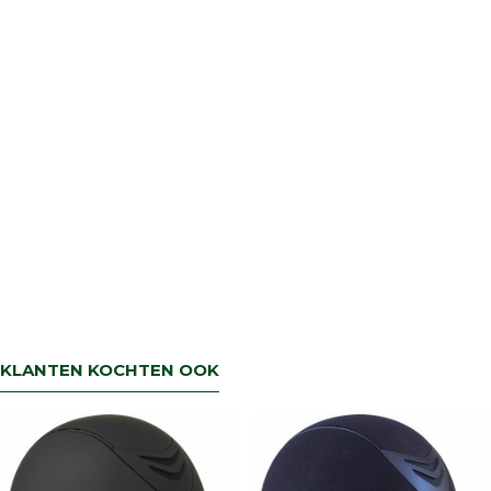
KLANTEN KOCHTEN OOK