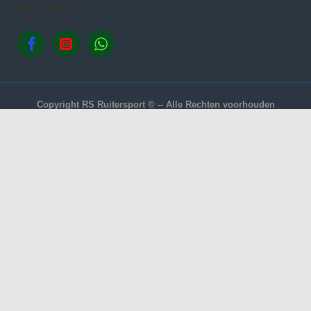
Volg ons.
Copyright RS Ruitersport © -- Alle Rechten voorhouden