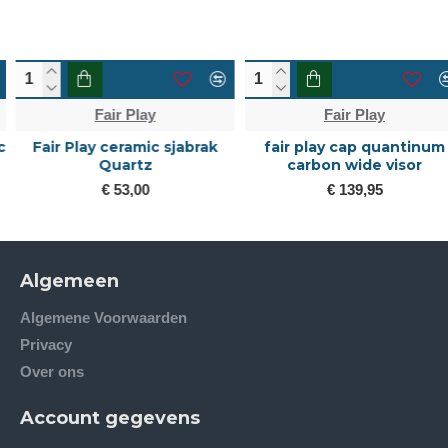
Fair Play
Fair Play
Fair Play ceramic sjabrak
fair play cap quantinum
Quartz
carbon wide visor
€ 53,00
€ 139,95
Algemeen
Algemene Voorwaarden
Privacy
Over ons
Account gegevens