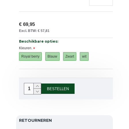
€ 69,95
Excl. BTW: € 57,81
Beschikbare opties:
Kleuren.
Royal berry
Blauw
Zwart
wit
BESTELLEN
RETOURNEREN