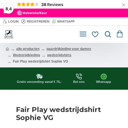
×
38
Reviews
8,4
LOGIN
REGISTREREN
WHATSAPP
alle producten
paardrijkleding voor dames
Wedstrijdkleding
wedstrijdshirts
Fair Play wedstrijdshirt Sophie VG
Gratis verzending vanaf € 75,-
Bel ons
Whatsapp
Fair Play wedstrijdshirt
Sophie VG