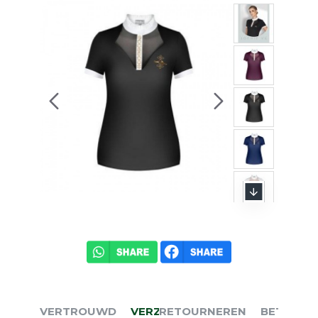
VERTROUWD
VERZENDEN
RETOURNEREN
BETALEN