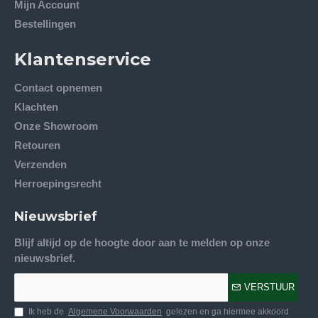
Mijn Account
Bestellingen
Klantenservice
Contact opnemen
Klachten
Onze Showroom
Retouren
Verzenden
Herroepingsrecht
Nieuwsbrief
Blijf altijd op de hoogte door aan te melden op onze
nieuwsbrief.
VERSTUUR
Ik heb de
Algemene Voorwaarden
gelezen en ga hiermee akkoord