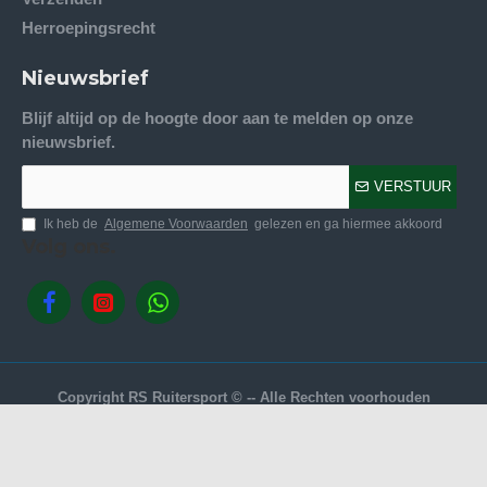
Herroepingsrecht
Nieuwsbrief
Blijf altijd op de hoogte door aan te melden op onze
nieuwsbrief.
VERSTUUR
Ik heb de
Algemene Voorwaarden
gelezen en ga hiermee akkoord
Volg ons.
Copyright RS Ruitersport © -- Alle Rechten voorhouden