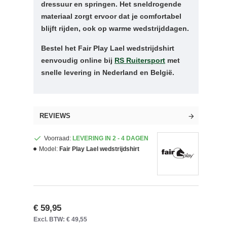
dressuur en springen. Het sneldrogende
materiaal zorgt ervoor dat je comfortabel
blijft rijden, ook op warme wedstrijddagen.
Bestel het Fair Play Lael wedstrijdshirt
eenvoudig online bij
RS Ruitersport
met
snelle levering in Nederland en België.
REVIEWS
Voorraad:
LEVERING IN 2 - 4 DAGEN
Model:
Fair Play Lael wedstrijdshirt
€ 59,95
Excl. BTW: € 49,55