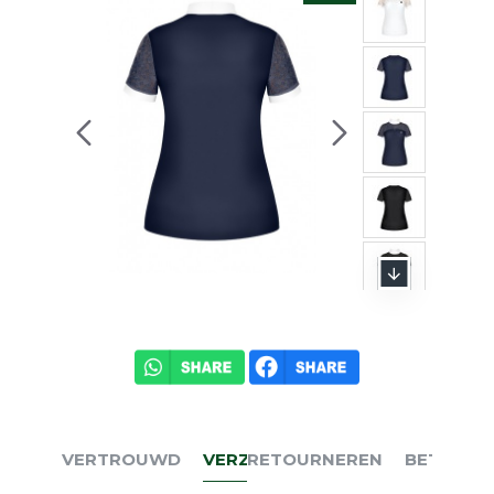
VERTROUWD
VERZENDEN
RETOURNEREN
BETALEN