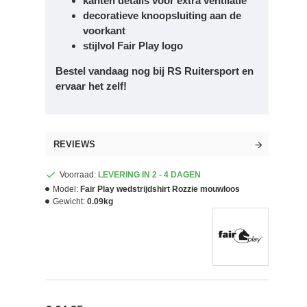
kanten details voor extra ventilatie
decoratieve knoopsluiting aan de
voorkant
stijlvol Fair Play logo
Bestel vandaag nog bij RS Ruitersport en
ervaar het zelf!
REVIEWS
Voorraad:
LEVERING IN 2 - 4 DAGEN
Model:
Fair Play wedstrijdshirt Rozzie mouwloos
Gewicht:
0.09kg