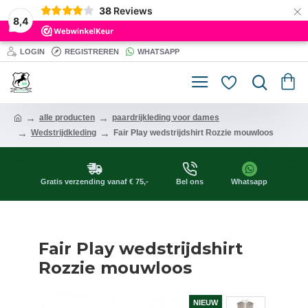
×
38
Reviews
8,4
LOGIN
REGISTREREN
WHATSAPP
alle producten
paardrijkleding voor dames
Wedstrijdkleding
Fair Play wedstrijdshirt Rozzie mouwloos
Gratis verzending vanaf € 75,-
Bel ons
Whatsapp
Fair Play wedstrijdshirt
Rozzie mouwloos
NIEUW