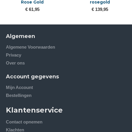
Rose Gold
rosegold
€ 61,95
€ 139,95
Algemeen
Algemene Voorwaarden
Privacy
Over ons
Account gegevens
Mijn Account
Bestellingen
Klantenservice
Contact opnemen
Klachten