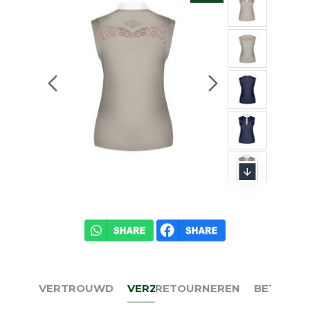
VERTROUWD
VERZENDEN
RETOURNEREN
BETALEN