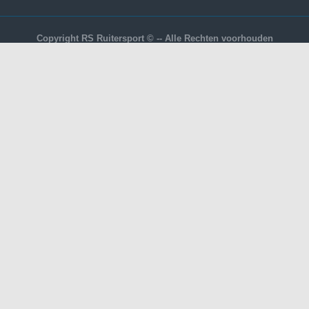
Copyright RS Ruitersport © -- Alle Rechten voorhouden