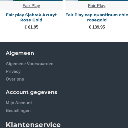
Fair Play
Fair Play
Fair play Sjabrak Azuryt
Fair Play cap quantinum chic
Rose Gold
rosegold
€ 61,95
€ 139,95
Algemeen
Algemene Voorwaarden
Privacy
Over ons
Account gegevens
Mijn Account
Bestellingen
Klantenservice