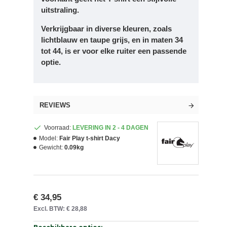
uitstraling.
Verkrijgbaar in diverse kleuren, zoals
lichtblauw en taupe grijs, en in maten 34
tot 44, is er voor elke ruiter een passende
optie.
REVIEWS
Voorraad:
LEVERING IN 2 - 4 DAGEN
Model:
Fair Play t-shirt Dacy
Gewicht:
0.09kg
€ 34,95
Excl. BTW: € 28,88