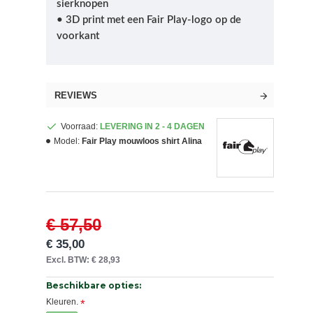
sierknopen
• 3D print met een Fair Play-logo op de
voorkant
REVIEWS
Voorraad:
LEVERING IN 2 - 4 DAGEN
Model:
Fair Play mouwloos shirt Alina
€ 57,50
€ 35,00
Excl. BTW: € 28,93
Beschikbare opties:
Kleuren.