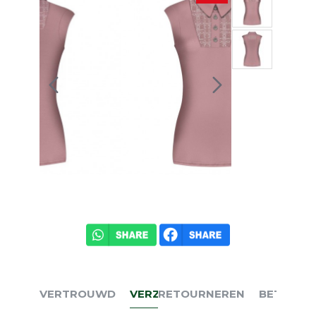
VERTROUWD
VERZENDEN
RETOURNEREN
BETALEN