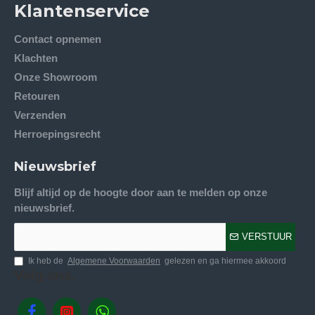
Klantenservice
Contact opnemen
Klachten
Onze Showroom
Retouren
Verzenden
Herroepingsrecht
Nieuwsbrief
Blijf altijd op de hoogte door aan te melden op onze
nieuwsbrief.
VERSTUUR
Ik heb de
Algemene Voorwaarden
gelezen en ga hiermee akkoord
Volg ons.