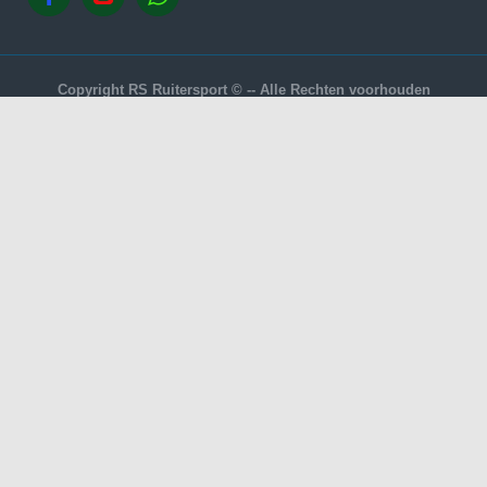
Copyright RS Ruitersport © -- Alle Rechten voorhouden