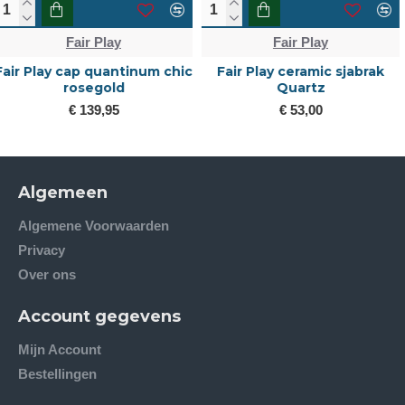
Fair Play
Fair Play
Fair Play ceramic sjabrak
fair play cap quantinum
Quartz
carbon wide visor
€ 53,00
€ 139,95
Algemeen
Algemene Voorwaarden
Privacy
Over ons
Account gegevens
Mijn Account
Bestellingen