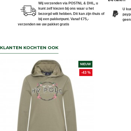
Wij verzenden via POSTNL & DHL, u
kunt zelf kiezen bij ons waar u het
U kun
bezorgd wilt hebben. Dit kan zijn thuis of
paypa
bij een pakketpunt. Vanaf €75,-
geen
verzenden we uw pakket gratis
KLANTEN KOCHTEN OOK
NIEUW
-43 %