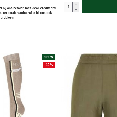
t bij ons betalen met ideal, creditcard,
l en betalen achteraf is bij ons ook
 probleem.
NIEUW
-40 %