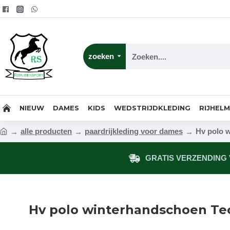
zoeken
NIEUW
DAMES
KIDS
WEDSTRIJDKLEDING
RIJHEL
alle producten
paardrijkleding voor dames
Hv polo 
GRATIS VERZENDING V
Hv polo winterhandschoen Te