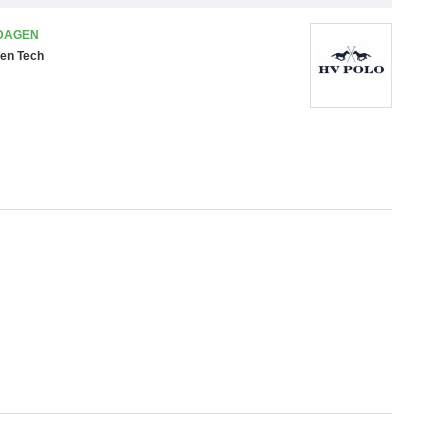
 DAGEN
oen Tech