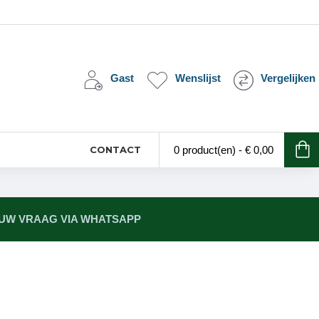
Gast
Wenslijst
Vergelijken
CONTACT
0 product(en) - € 0,00
 UW VRAAG VIA WHATSAPP