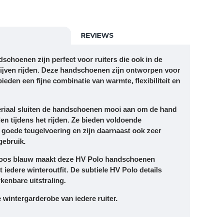
REVIEWS
ndschoenen
zijn perfect voor ruiters die ook in de
lijven rijden. Deze handschoenen zijn ontworpen voor
ieden een fijne combinatie van
warmte, flexibiliteit en
riaal
sluiten de handschoenen mooi aan om de hand
len tijdens het rijden. Ze bieden voldoende
 goede teugelvoering en zijn daarnaast ook zeer
gebruik.
dloos blauw
maakt deze HV Polo handschoenen
 iedere winteroutfit. De subtiele HV Polo details
kenbare uitstraling.
wintergarderobe van iedere ruiter.