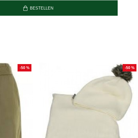
BESTELLEN
-50 %
-50 %