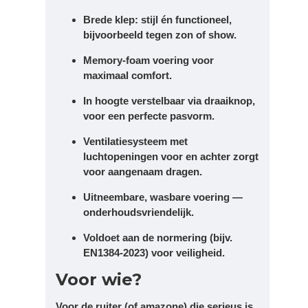
Brede klep: stijl én functioneel,
bijvoorbeeld tegen zon of show.
Memory-foam voering voor
maximaal comfort.
In hoogte verstelbaar via draaiknop,
voor een perfecte pasvorm.
Ventilatiesysteem met
luchtopeningen voor en achter zorgt
voor aangenaam dragen.
Uitneembare, wasbare voering —
onderhoudsvriendelijk.
Voldoet aan de normering (bijv.
EN1384-2023) voor veiligheid.
Voor wie?
Voor de ruiter (of amazone) die serieus is