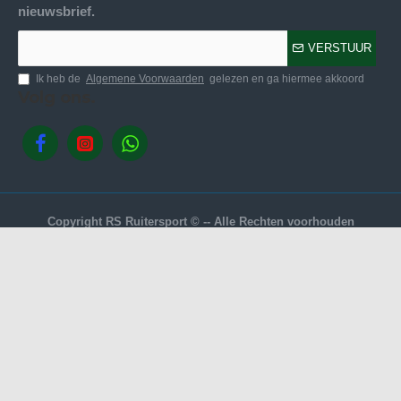
nieuwsbrief.
VERSTUUR
Ik heb de
Algemene Voorwaarden
gelezen en ga hiermee akkoord
Volg ons.
Copyright RS Ruitersport © -- Alle Rechten voorhouden