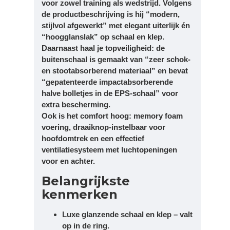
voor zowel training als wedstrijd. Volgens
de productbeschrijving is hij “modern,
stijlvol afgewerkt” met elegant uiterlijk én
“hoogglanslak” op schaal en klep.
Daarnaast haal je topveiligheid: de
buitenschaal is gemaakt van “zeer schok-
en stootabsorberend materiaal” en bevat
“gepatenteerde impactabsorberende
halve bolletjes in de EPS-schaal” voor
extra bescherming.
Ook is het comfort hoog: memory foam
voering, draaiknop-instelbaar voor
hoofdomtrek en een effectief
ventilatiesysteem met luchtopeningen
voor en achter.
Belangrijkste
kenmerken
Luxe glanzende schaal en klep – valt
op in de ring.