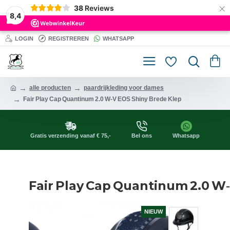
×
38
Reviews
8,4
LOGIN
REGISTREREN
WHATSAPP
alle producten
paardrijkleding voor dames
Fair Play Cap Quantinum 2.0 W‑V EOS Shiny Brede Klep
Gratis verzending vanaf € 75,-
Bel ons
Whatsapp
Fair Play Cap Quantinum 2.0 W
NIEUW