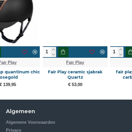
Fair Play
Fair Play
Fair Play ceramic sjabrak
fair play cap quantinum
Quartz
carbon wide visor
€ 53,00
€ 139,95
Algemeen
Algemene Voorwaarden
Privacy