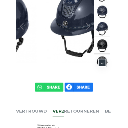
VERTROUWD
VERZENDEN
RETOURNEREN
BETALEN
Wij verzenden via