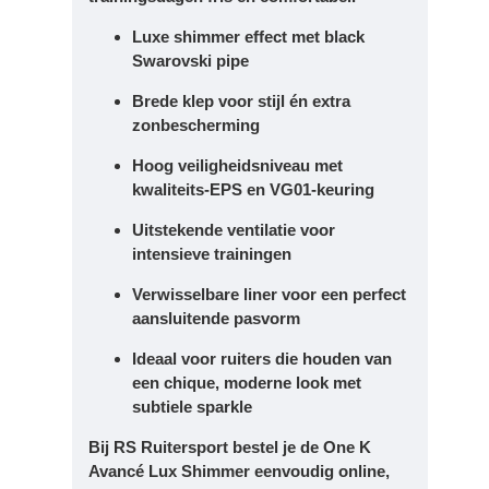
Luxe
shimmer effect
met
black
Swarovski pipe
Brede klep voor stijl én extra
zonbescherming
Hoog veiligheidsniveau met
kwaliteits-EPS en VG01-keuring
Uitstekende ventilatie voor
intensieve trainingen
Verwisselbare liner voor een perfect
aansluitende pasvorm
Ideaal voor ruiters die houden van
een
chique, moderne look
met
subtiele sparkle
Bij
RS Ruitersport
bestel je de
One K
Avancé Lux Shimmer
eenvoudig online,