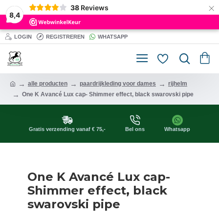
×
38
Reviews
8,4
LOGIN
REGISTREREN
WHATSAPP
alle producten
paardrijkleding voor dames
rijhelm
One K Avancé Lux cap- Shimmer effect, black swarovski pipe
Gratis verzending vanaf € 75,-
Bel ons
Whatsapp
One K Avancé Lux cap-
Shimmer effect, black
swarovski pipe