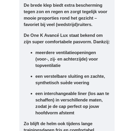
De
brede klep
biedt extra bescherming
tegen zon en regen en zorgt tegelijk voor
mooie proporties rond het gezicht –
favoriet bij veel (wedstrijd)ruiters.
De One K Avancé Lux staat bekend om
zijn
super comfortabele pasvorm
. Dankzij:
meerdere ventilatieopeningen
(voor-, zij- en achterzijde) voor
topventilatie
een
verstelbare sluiting
en zachte,
synthetisch suède voering
een
interchangeable liner
(los aan te
schaffen) in verschillende maten,
zodat je de cap perfect op jouw
hoofdvorm afstemt
Zo blijft de helm ook tijdens lange
trainingsdagen fris en comfortabel.