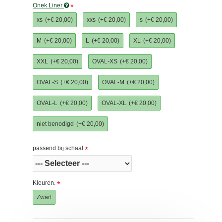
Onek Liner
xs
(+€ 20,00)
xxs
(+€ 20,00)
s
(+€ 20,00)
M
(+€ 20,00)
L
(+€ 20,00)
XL
(+€ 20,00)
XXL
(+€ 20,00)
OVAL-XS
(+€ 20,00)
OVAL-S
(+€ 20,00)
OVAL-M
(+€ 20,00)
OVAL-L
(+€ 20,00)
OVAL-XL
(+€ 20,00)
niet benodigd
(+€ 20,00)
passend bij schaal
Kleuren.
Zwart