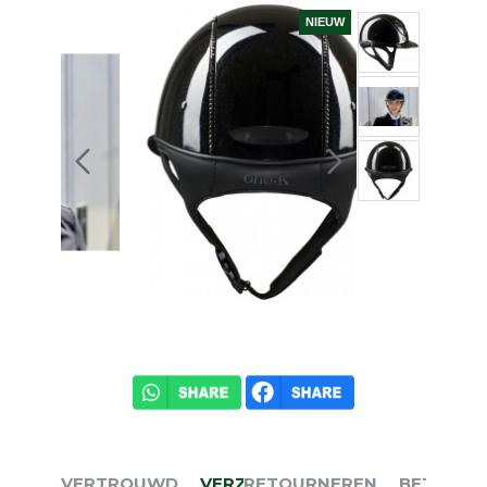
NIEUW
VERTROUWD
VERZENDEN
RETOURNEREN
BETALEN