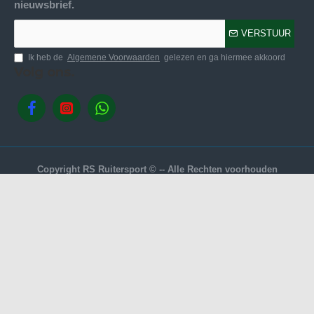
nieuwsbrief.
VERSTUUR
Ik heb de
Algemene Voorwaarden
gelezen en ga hiermee akkoord
Volg ons.
Copyright RS Ruitersport © -- Alle Rechten voorhouden