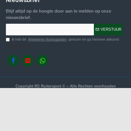
Nieuwsbrief
Blijf altijd op de hoogte door aan te melden op onze
nieuwsbrief.
VERSTUUR
Ik heb de
Algemene Voorwaarden
gelezen en ga hiermee akkoord
Volg ons.
Copyright RS Ruitersport © -- Alle Rechten voorhouden