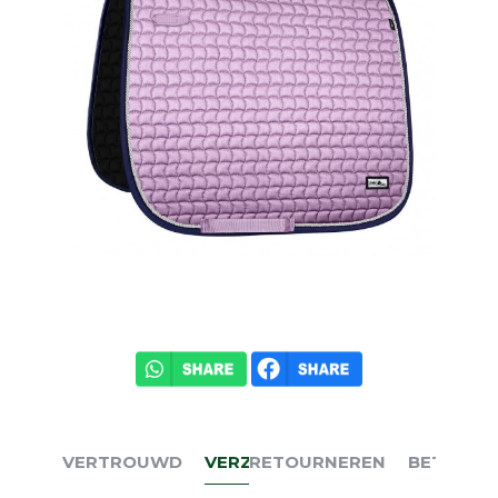
VERTROUWD
VERZENDEN
RETOURNEREN
BETALEN