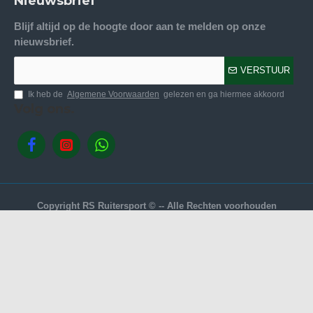
Nieuwsbrief
Blijf altijd op de hoogte door aan te melden op onze
nieuwsbrief.
VERSTUUR
Ik heb de
Algemene Voorwaarden
gelezen en ga hiermee akkoord
Volg ons.
Copyright RS Ruitersport © -- Alle Rechten voorhouden