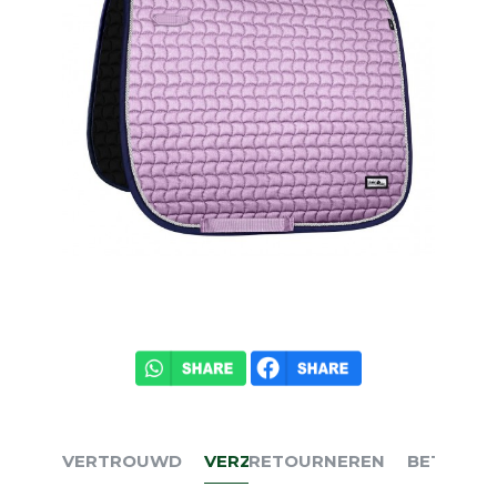
VERTROUWD
VERZENDEN
RETOURNEREN
BETALEN