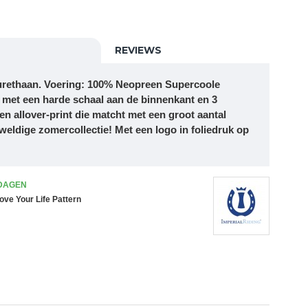
REVIEWS
urethaan. Voering: 100% Neopreen Supercoole
met een harde schaal aan de binnenkant en 3
en allover-print die matcht met een groot aantal
eweldige zomercollectie! Met een logo in foliedruk op
 DAGEN
e Your Life Pattern