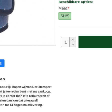
Beschikbare opties:
Maat
SH/S
ren
atuurlijk hopen wij van Rsruitersport
at je tevreden bent met uw aankoop.
il je echter toch iets retourneren of
uilen dan kan dat uiteraard!
an tot 14 dagen na aflevering.