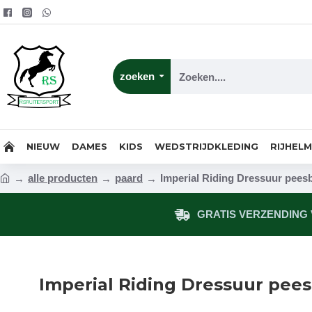
zoeken
NIEUW
DAMES
KIDS
WEDSTRIJDKLEDING
RIJHEL
alle producten
paard
Imperial Riding Dressuur pees
GRATIS VERZENDING V
Imperial Riding Dressuur pee