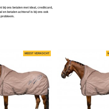
t bij ons betalen met ideal, creditcard,
l en betalen achteraf is bij ons ook
 probleem.
MEEST VERKOCHT