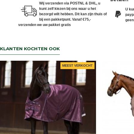
Wij verzenden via POSTNL & DHL, u
kunt zelf kiezen bij ons waar u het
U kun
bezorgd wilt hebben. Dit kan zijn thuis of
paypa
bij een pakketpunt. Vanaf €75,-
geen
verzenden we uw pakket gratis
KLANTEN KOCHTEN OOK
MEEST VERKOCHT