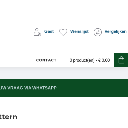
Gast
Wenslijst
Vergelijken
CONTACT
0 product(en) - € 0,00
 UW VRAAG VIA WHATSAPP
ttern