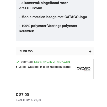
• 3 kamervak ​​singelband voor
dressuurvorm
• Mooie metalen badge met CATAGO-logo
• 100% polyester Voering: polyester-
keramiek
REVIEWS
Voorraad:
LEVERING IN 2 - 4 DAGEN
Model:
Catago Fir-tech zadeldek grand
€ 87,00
Excl. BTW: € 71,90