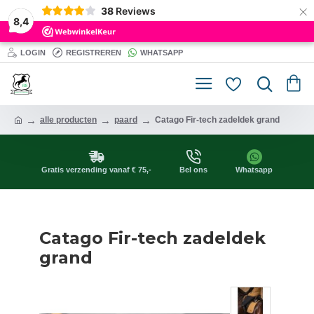
×
38
Reviews
8,4
LOGIN
REGISTREREN
WHATSAPP
alle producten
paard
Catago Fir-tech zadeldek grand
Gratis verzending vanaf € 75,-
Bel ons
Whatsapp
Catago Fir-tech zadeldek
grand