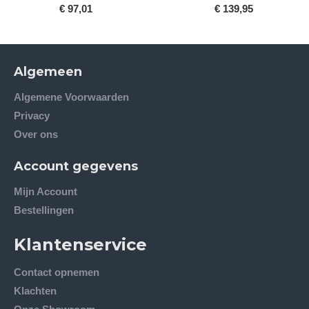
€ 97,01
€ 139,95
Algemeen
Algemene Voorwaarden
Privacy
Over ons
Account gegevens
Mijn Account
Bestellingen
Klantenservice
Contact opnemen
Klachten