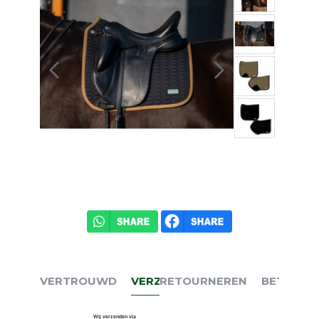
VERTROUWD
VERZENDEN
RETOURNEREN
BETALEN
Wij verzenden via