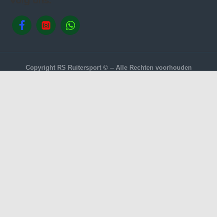
Volg ons.
Copyright RS Ruitersport © -- Alle Rechten voorhouden