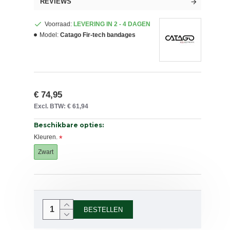
REVIEWS
Voorraad:
LEVERING IN 2 - 4 DAGEN
Model:
Catago Fir-tech bandages
€ 74,95
Excl. BTW: € 61,94
Beschikbare opties:
Kleuren.
Zwart
BESTELLEN