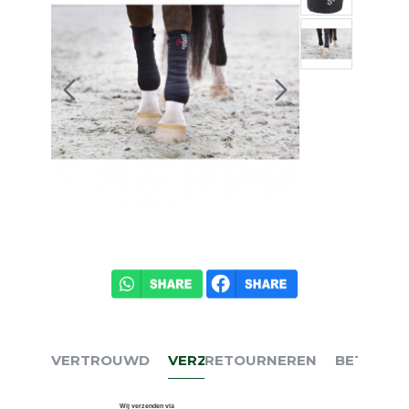
VERTROUWD
VERZENDEN
RETOURNEREN
BETALEN
Wij verzenden via