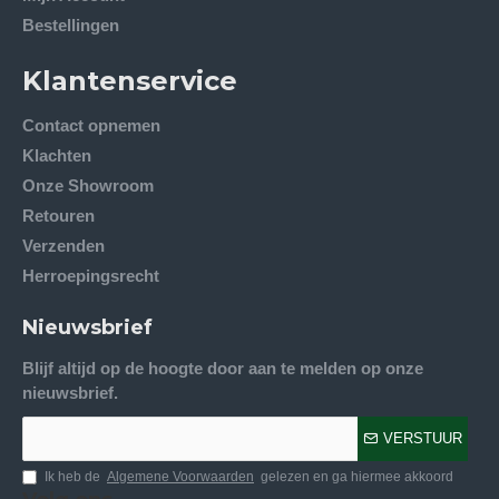
Bestellingen
Klantenservice
Contact opnemen
Klachten
Onze Showroom
Retouren
Verzenden
Herroepingsrecht
Nieuwsbrief
Blijf altijd op de hoogte door aan te melden op onze
nieuwsbrief.
VERSTUUR
Ik heb de
Algemene Voorwaarden
gelezen en ga hiermee akkoord