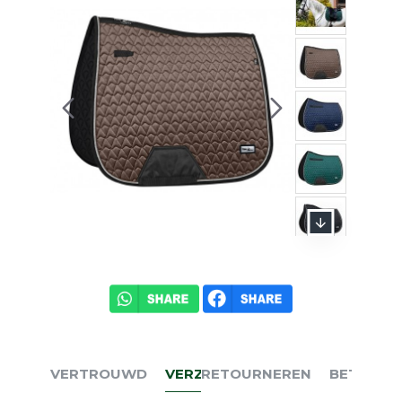
VERTROUWD
VERZENDEN
RETOURNEREN
BETALEN