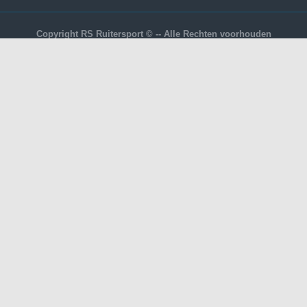
Copyright RS Ruitersport © -- Alle Rechten voorhouden