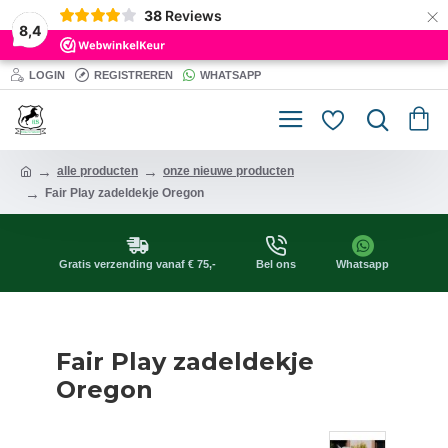
×
38
Reviews
8,4
LOGIN
REGISTREREN
WHATSAPP
alle producten
onze nieuwe producten
Fair Play zadeldekje Oregon
Gratis verzending vanaf € 75,-
Bel ons
Whatsapp
Fair Play zadeldekje
Oregon