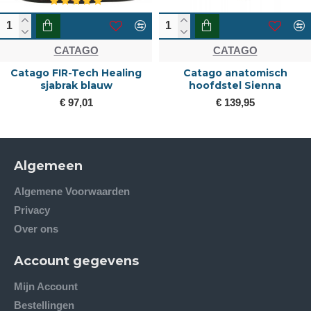
CATAGO
CATAGO
Catago FIR-Tech Healing
Catago anatomisch
sjabrak blauw
hoofdstel Sienna
€ 97,01
€ 139,95
Algemeen
Algemene Voorwaarden
Privacy
Over ons
Account gegevens
Mijn Account
Bestellingen