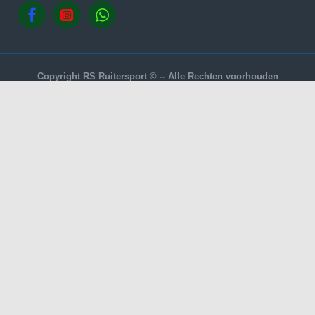
Copyright RS Ruitersport © -- Alle Rechten voorhouden