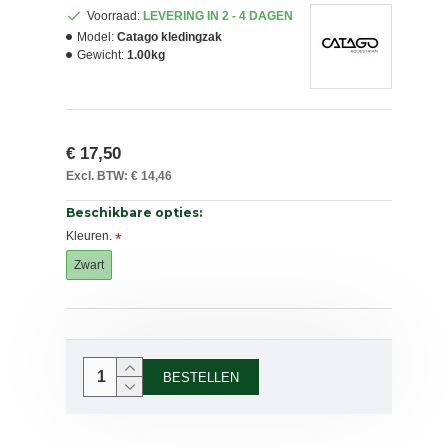
Voorraad:
LEVERING IN 2 - 4 DAGEN
Model:
Catago kledingzak
Gewicht:
1.00kg
€ 17,50
Excl. BTW: € 14,46
Beschikbare opties:
Kleuren.
Zwart
BESTELLEN