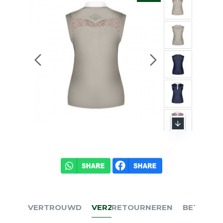
VERTROUWD
VERZENDEN
RETOURNEREN
BETALEN