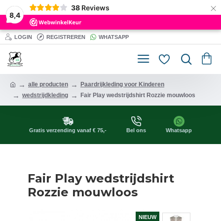
×
38
Reviews
8,4
LOGIN
REGISTREREN
WHATSAPP
alle producten
Paardrijkleding voor Kinderen
wedstrijdkleding
Fair Play wedstrijdshirt Rozzie mouwloos
Gratis verzending vanaf € 75,-
Bel ons
Whatsapp
Fair Play wedstrijdshirt
Rozzie mouwloos
NIEUW