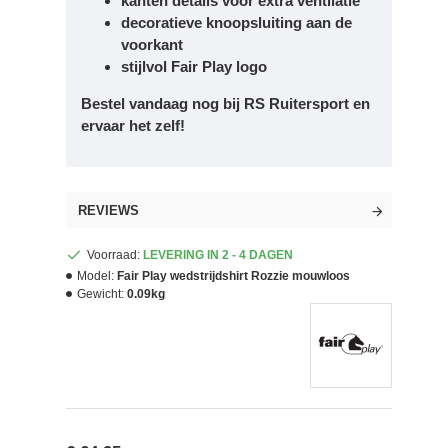
kanten details voor extra ventilatie
decoratieve knoopsluiting aan de
voorkant
stijlvol Fair Play logo
Bestel vandaag nog bij RS Ruitersport en
ervaar het zelf!
REVIEWS
Voorraad:
LEVERING IN 2 - 4 DAGEN
Model:
Fair Play wedstrijdshirt Rozzie mouwloos
Gewicht:
0.09kg