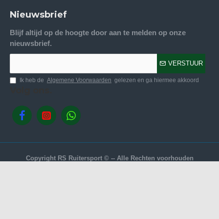
Nieuwsbrief
Blijf altijd op de hoogte door aan te melden op onze
nieuwsbrief.
VERSTUUR
Ik heb de
Algemene Voorwaarden
gelezen en ga hiermee akkoord
Volg ons.
Copyright RS Ruitersport © -- Alle Rechten voorhouden