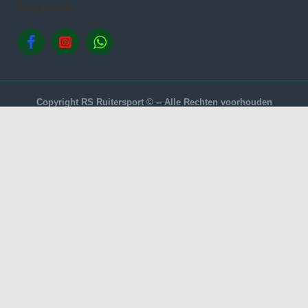
Volg ons.
Copyright RS Ruitersport © -- Alle Rechten voorhouden