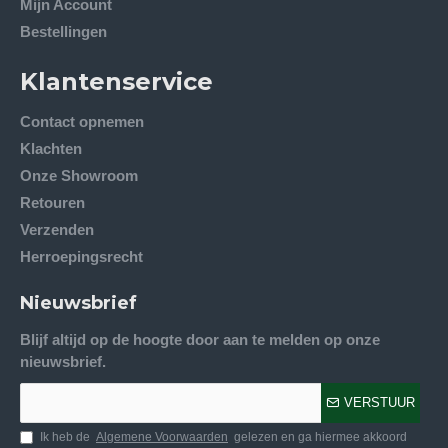
Mijn Account
Bestellingen
Klantenservice
Contact opnemen
Klachten
Onze Showroom
Retouren
Verzenden
Herroepingsrecht
Nieuwsbrief
Blijf altijd op de hoogte door aan te melden op onze
nieuwsbrief.
VERSTUUR
Ik heb de
Algemene Voorwaarden
gelezen en ga hiermee akkoord