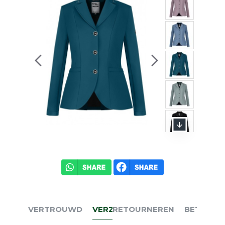
VERTROUWD
VERZENDEN
RETOURNEREN
BETALEN