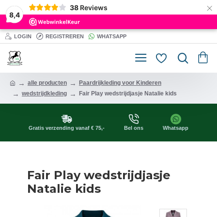
×
38
Reviews
8,4
LOGIN
REGISTREREN
WHATSAPP
alle producten
Paardrijkleding voor Kinderen
wedstrijdkleding
Fair Play wedstrijdjasje Natalie kids
Gratis verzending vanaf € 75,-
Bel ons
Whatsapp
Fair Play wedstrijdjasje
Natalie kids